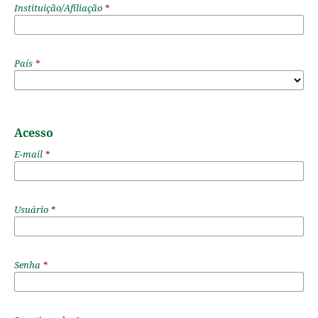
Instituição/Afiliação
*
País
*
Acesso
E-mail
*
Usuário
*
Senha
*