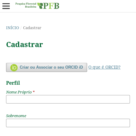
INÍCIO
/
Cadastrar
Cadastrar
O que é ORCID?
Criar ou Associar o seu ORCID iD
Perfil
Nome Próprio
*
Sobrenome