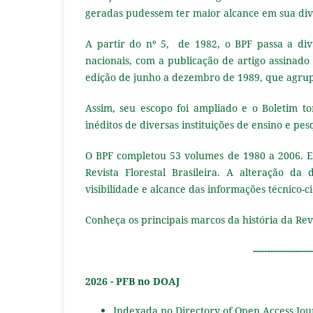
geradas pudessem ter maior alcance em sua div
A partir do nº 5, de 1982, o BPF passa a divu
nacionais, com a publicação de artigo assinado
edição de junho a dezembro de 1989, que agrupa
Assim, seu escopo foi ampliado e o Boletim to
inéditos de diversas instituições de ensino e pes
O BPF completou 53 volumes de 1980 a 2006. Em
Revista Florestal Brasileira. A alteração da
visibilidade e alcance das informações técnico-ci
Conheça os principais marcos da história da Revi
---------------------
2026 - PFB no DOAJ
Indexada no Directory of Open Access Jou