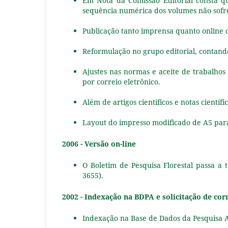
Em Nota da Comissão Editorial consta 
sequência numérica dos volumes não sofr
Publicação tanto imprensa quanto online 
Reformulação no grupo editorial, contando
Ajustes nas normas e aceite de trabalhos
por correio eletrônico.
Além de artigos científicos e notas científi
Layout do impresso modificado de A5 para 
2006 - Versão on-line
O Boletim de Pesquisa Florestal passa a t
3655).
2002 - Indexação na BDPA e solicitação de cor
Indexação na Base de Dados da Pesquisa A