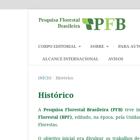
CORPO EDITORIAL
SOBRE
PARA AUT
ALCANCE INTERNACIONAL
AVISOS
INÍCIO
/
Histórico
Histórico
A
Pesquisa Florestal Brasileira (PFB)
teve i
Florestal (BPF)
, editado, na época, pela Unid
Florestas.
O objetivo inicial era divulgar os trabalhos 