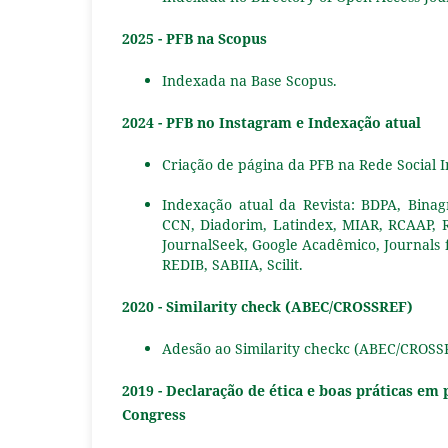
2025 - PFB na Scopus
Indexada na Base Scopus
.
2024 - PFB no Instagram e Indexação atual
Criação de página da PFB na Rede Social 
Indexação atual da Revista: BDPA, Binag
CCN, Diadorim, Latindex, MIAR, RCAAP, R
JournalSeek, Google Acadêmico, Journals f
REDIB, SABIIA, Scilit.
2020 - Similarity check (ABEC/CROSSREF)
Adesão ao Similarity checkc (ABEC/CROSSRE
2019 - Declaração de ética e boas práticas e
Congress