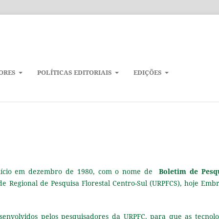
ORES
POLÍTICAS EDITORIAIS
EDIÇÕES
nício em dezembro de 1980, com o nome de
Boletim de Pesq
ade Regional de Pesquisa Florestal Centro-Sul (URPFCS), hoje Emb
desenvolvidos pelos pesquisadores da URPFC, para que as tecnolo