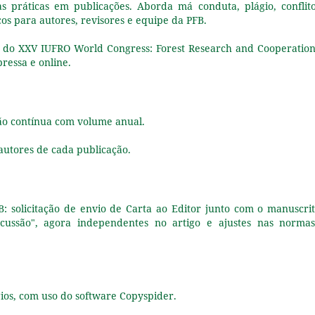
s práticas em publicações. Aborda má conduta, plágio, conflit
cos para autores, revisores e equipe da PFB.
 do XXV IUFRO World Congress: Forest Research and Cooperation
pressa e online.
ão contínua com volume anual.
autores de cada publicação.
B: solicitação de envio de Carta ao Editor junto com o manuscrit
scussão", agora independentes no artigo e ajustes nas norma
ios, com uso do software Copyspider.