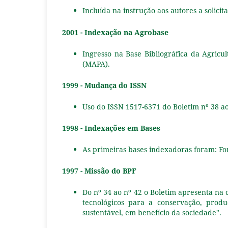
Incluída na instrução aos autores a solici
2001 - Indexação na Agrobase
Ingresso na Base Bibliográfica da Agricu
(MAPA).
1999 - Mudança do ISSN
Uso do ISSN 1517-6371 do Boletim nº 38 ao
1998 - Indexações em Bases
As primeiras bases indexadoras foram: For
1997 - Missão do BPF
Do nº 34 ao nº 42 o Boletim apresenta na 
tecnológicos para a conservação, produç
sustentável, em benefício da sociedade".