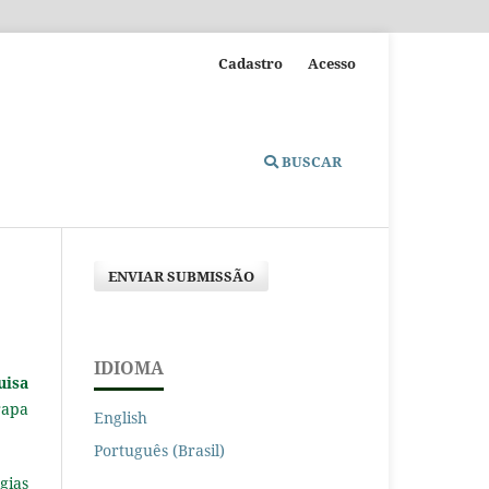
Cadastro
Acesso
BUSCAR
ENVIAR SUBMISSÃO
IDIOMA
uisa
rapa
English
Português (Brasil)
gias