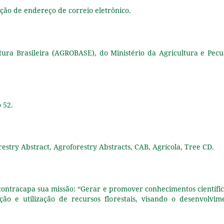
tação de endereço de correio eletrônico.
ltura Brasileira (AGROBASE), do Ministério da Agricultura e Pecu
 52.
estry Abstract, Agroforestry Abstracts, CAB, Agrícola, Tree CD.
contracapa sua missão: “Gerar e promover conhecimentos científic
ão e utilização de recursos florestais, visando o desenvolvim