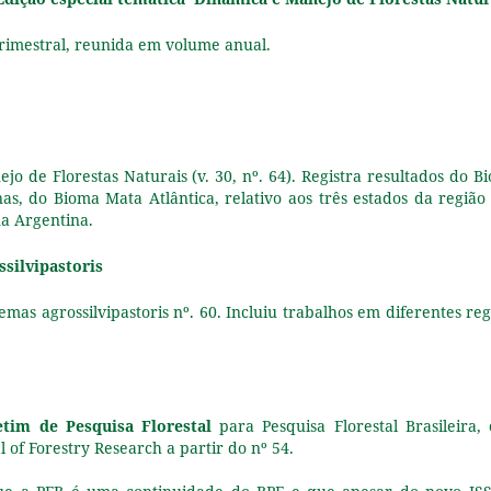
trimestral, reunida em volume anual.
jo de Florestas Naturais (v. 30, nº. 64). Registra resultados do B
, do Bioma Mata Atlântica, relativo aos três estados da região 
na Argentina.
ssilvipastoris
mas agrossilvipastoris nº. 60. Incluiu trabalhos em diferentes reg
etim de Pesquisa Florestal
para Pesquisa Florestal Brasileira,
l of Forestry Research a partir do nº 54.