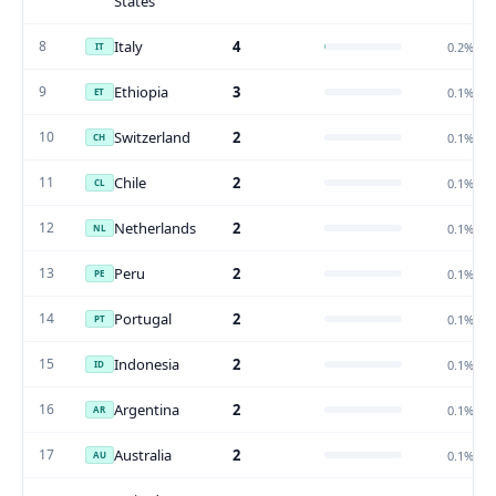
States
8
Italy
4
0.2%
IT
9
Ethiopia
3
0.1%
ET
10
Switzerland
2
0.1%
CH
11
Chile
2
0.1%
CL
12
Netherlands
2
0.1%
NL
13
Peru
2
0.1%
PE
14
Portugal
2
0.1%
PT
15
Indonesia
2
0.1%
ID
16
Argentina
2
0.1%
AR
17
Australia
2
0.1%
AU