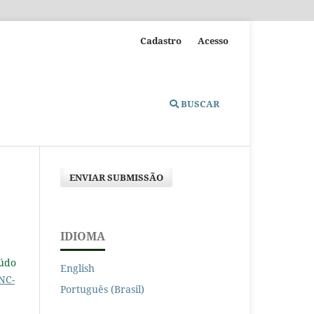
Cadastro
Acesso
BUSCAR
ENVIAR SUBMISSÃO
IDIOMA
eúdo
English
NC-
Português (Brasil)