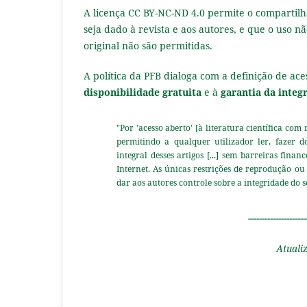
A licença CC BY-NC-ND 4.0 permite o compartilh
seja dado à revista e aos autores, e que o uso 
original não são permitidas.
A política da PFB dialoga com a definição de ac
disponibilidade gratuita
e à
garantia da integ
"Por 'acesso aberto' [à literatura científica com
permitindo a qualquer utilizador ler, fazer d
integral desses artigos [...] sem barreiras fina
Internet. As únicas restrições de reprodução ou
dar aos autores controle sobre a integridade do s
---------------------
Atuali