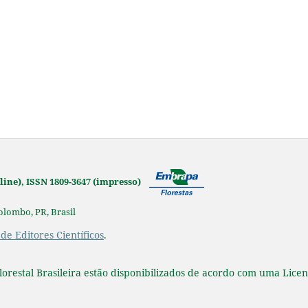
online), ISSN 1809-3647 (impresso)
Colombo, PR, Brasil
 de Editores Científicos
.
lorestal Brasileira estão disponibilizados de acordo com uma Lice