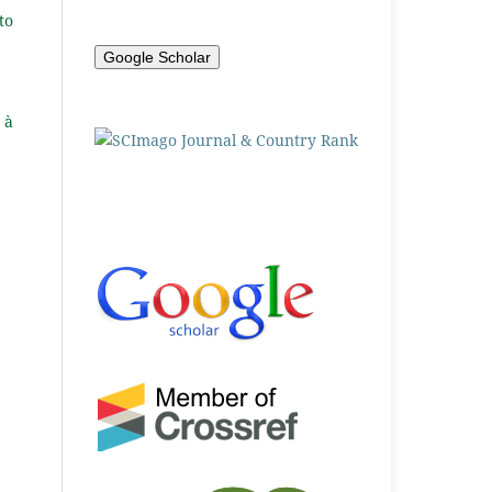
to
Google Scholar
 à