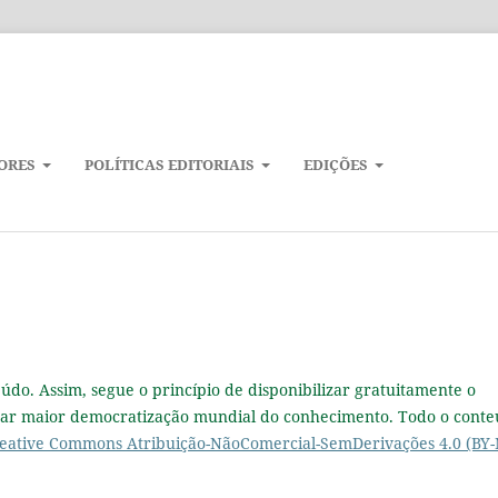
ORES
POLÍTICAS EDITORIAIS
EDIÇÕES
eúdo. Assim, segue o princípio de disponibilizar gratuitamente o
onar maior democratização mundial do conhecimento. Todo o cont
reative Commons Atribuição-NãoComercial-SemDerivações 4.0 (BY-