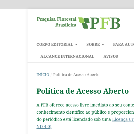
CORPO EDITORIAL
SOBRE
PARA AUT
ALCANCE INTERNACIONAL
AVISOS
INÍCIO
/
Política de Acesso Aberto
Política de Acesso Aberto
A PFB oferece acesso livre imediato ao seu cont
conhecimento científico ao público e proporci
do periódico está licenciado sob uma
Licença C
ND 4.0)
.