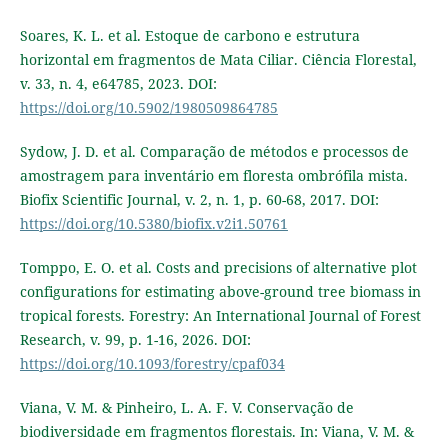
Soares, K. L. et al. Estoque de carbono e estrutura
horizontal em fragmentos de Mata Ciliar. Ciência Florestal,
v. 33, n. 4, e64785, 2023. DOI:
https://doi.org/10.5902/1980509864785
Sydow, J. D. et al. Comparação de métodos e processos de
amostragem para inventário em floresta ombrófila mista.
Biofix Scientific Journal, v. 2, n. 1, p. 60-68, 2017. DOI:
https://doi.org/10.5380/biofix.v2i1.50761
Tomppo, E. O. et al. Costs and precisions of alternative plot
configurations for estimating above-ground tree biomass in
tropical forests. Forestry: An International Journal of Forest
Research, v. 99, p. 1-16, 2026. DOI:
https://doi.org/10.1093/forestry/cpaf034
Viana, V. M. & Pinheiro, L. A. F. V. Conservação de
biodiversidade em fragmentos florestais. In: Viana, V. M. &