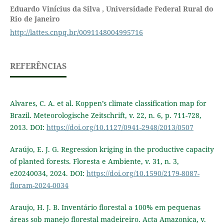
Eduardo Vinícius da Silva ,
Universidade Federal Rural do
Rio de Janeiro
http://lattes.cnpq.br/0091148004995716
REFERÊNCIAS
Alvares, C. A. et al. Koppen’s climate classification map for
Brazil. Meteorologische Zeitschrift, v. 22, n. 6, p. 711-728,
2013. DOI:
https://doi.org/10.1127/0941-2948/2013/0507
Araújo, E. J. G. Regression kriging in the productive capacity
of planted forests. Floresta e Ambiente, v. 31, n. 3,
e20240034, 2024. DOI:
https://doi.org/10.1590/2179-8087-
floram-2024-0034
Araujo, H. J. B. Inventário florestal a 100% em pequenas
áreas sob manejo florestal madeireiro. Acta Amazonica, v.