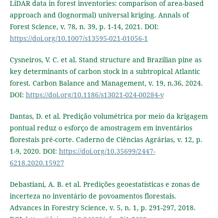
LiDAR data in forest inventories: comparison of area-based
approach and (lognormal) universal kriging. Annals of
Forest Science, v. 78, n. 39, p. 1-14, 2021. DOI:
https://doi.org/10.1007/s13595-021-01056-1
Cysneiros, V. C. et al. Stand structure and Brazilian pine as
key determinants of carbon stock in a subtropical Atlantic
forest. Carbon Balance and Management, v. 19, n.36, 2024.
DOI:
https://doi.org/10.1186/s13021-024-00284-y
Dantas, D. et al. Predição volumétrica por meio da krigagem
pontual reduz o esforço de amostragem em inventários
florestais pré-corte. Caderno de Ciências Agrárias, v. 12, p.
1-9, 2020. DOI:
https://doi.org/10.35699/2447-
6218.2020.15927
Debastiani, A. B. et al. Predições geoestatísticas e zonas de
incerteza no inventário de povoamentos florestais.
Advances in Forestry Science, v. 5, n. 1, p. 291-297, 2018.