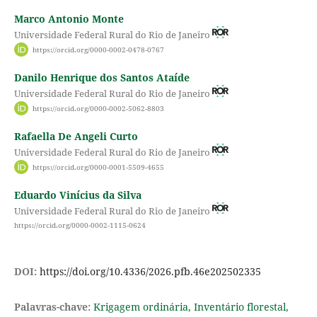
Marco Antonio Monte
Universidade Federal Rural do Rio de Janeiro
https://orcid.org/0000-0002-0478-0767
Danilo Henrique dos Santos Ataíde
Universidade Federal Rural do Rio de Janeiro
https://orcid.org/0000-0002-5062-8803
Rafaella De Angeli Curto
Universidade Federal Rural do Rio de Janeiro
https://orcid.org/0000-0001-5509-4655
Eduardo Vinícius da Silva
Universidade Federal Rural do Rio de Janeiro
https://orcid.org/0000-0002-1115-0624
DOI:
https://doi.org/10.4336/2026.pfb.46e202502335
Palavras-chave:
Krigagem ordinária, Inventário florestal,