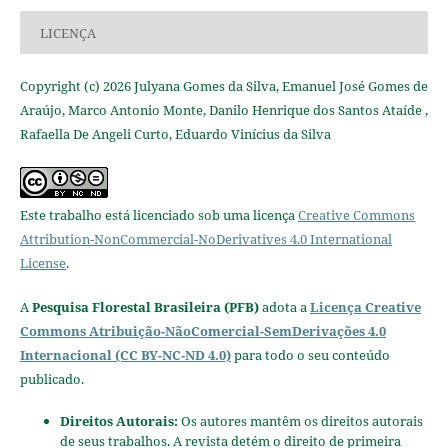
LICENÇA
Copyright (c) 2026 Julyana Gomes da Silva, Emanuel José Gomes de
Araújo, Marco Antonio Monte, Danilo Henrique dos Santos Ataíde ,
Rafaella De Angeli Curto, Eduardo Vinícius da Silva
Este trabalho está licenciado sob uma licença
Creative Commons
Attribution-NonCommercial-NoDerivatives 4.0 International
License
.
A
Pesquisa Florestal Brasileira (PFB)
adota a
Licença Creative
Commons Atribuição-NãoComercial-SemDerivações 4.0
Internacional (CC BY-NC-ND 4.0)
para todo o seu conteúdo
publicado.
Direitos Autorais:
Os autores mantêm os direitos autorais
de seus trabalhos. A revista detém o direito de primeira