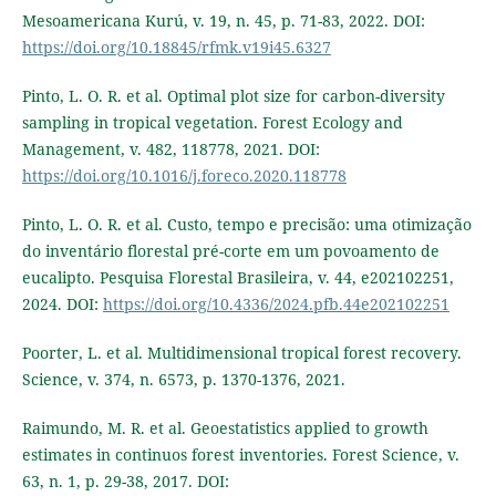
Mesoamericana Kurú, v. 19, n. 45, p. 71-83, 2022. DOI:
https://doi.org/10.18845/rfmk.v19i45.6327
Pinto, L. O. R. et al. Optimal plot size for carbon-diversity
sampling in tropical vegetation. Forest Ecology and
Management, v. 482, 118778, 2021. DOI:
https://doi.org/10.1016/j.foreco.2020.118778
Pinto, L. O. R. et al. Custo, tempo e precisão: uma otimização
do inventário florestal pré-corte em um povoamento de
eucalipto. Pesquisa Florestal Brasileira, v. 44, e202102251,
2024. DOI:
https://doi.org/10.4336/2024.pfb.44e202102251
Poorter, L. et al. Multidimensional tropical forest recovery.
Science, v. 374, n. 6573, p. 1370-1376, 2021.
Raimundo, M. R. et al. Geoestatistics applied to growth
estimates in continuos forest inventories. Forest Science, v.
63, n. 1, p. 29-38, 2017. DOI: