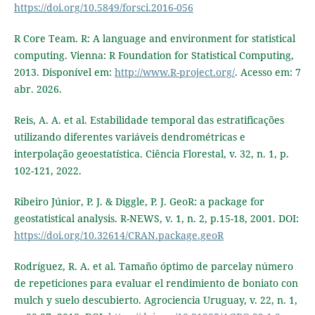
https://doi.org/10.5849/forsci.2016-056
R Core Team. R: A language and environment for statistical
computing. Vienna: R Foundation for Statistical Computing,
2013. Disponível em:
http://www.R-project.org/
. Acesso em: 7
abr. 2026.
Reis, A. A. et al. Estabilidade temporal das estratificações
utilizando diferentes variáveis dendrométricas e
interpolação geoestatística. Ciência Florestal, v. 32, n. 1, p.
102-121, 2022.
Ribeiro Júnior, P. J. & Diggle, P. J. GeoR: a package for
geostatistical analysis. R-NEWS, v. 1, n. 2, p.15-18, 2001. DOI:
https://doi.org/10.32614/CRAN.package.geoR
Rodríguez, R. A. et al. Tamaño óptimo de parcelay número
de repeticiones para evaluar el rendimiento de boniato con
mulch y suelo descubierto. Agrociencia Uruguay, v. 22, n. 1,