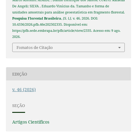
De Angeli; SILVA , Eduardo Vinícius da. Tamanho e forma de
unidades amostrais para análise geoestatística em fragmento florestal.
Pesquisa Florestal Brasileira
,
[S. l.]
, v. 46, 2026. DOI:
10.4336/2026.pfb.46e202502335. Disponível em:
https://pfb.sede.embrapa.br/pfb/article/view/2335. Acesso em: 9 ago.
2026.
Fomatos de Citação
EDIÇÃO
v. 46 (2026)
SEÇÃO
Artigos Científicos