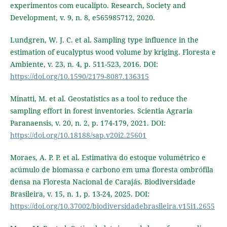
experimentos com eucalipto. Research, Society and
Development, v. 9, n. 8, e565985712, 2020.
Lundgren, W. J. C. et al. Sampling type influence in the
estimation of eucalyptus wood volume by kriging. Floresta e
Ambiente, v. 23, n. 4, p. 511-523, 2016. DOI:
https://doi.org/10.1590/2179-8087.136315
Minatti, M. et al. Geostatistics as a tool to reduce the
sampling effort in forest inventories. Scientia Agraria
Paranaensis, v. 20, n. 2, p. 174-179, 2021. DOI:
https://doi.org/10.18188/sap.v20i2.25601
Moraes, A. P. P. et al. Estimativa do estoque volumétrico e
acúmulo de biomassa e carbono em uma floresta ombrófila
densa na Floresta Nacional de Carajás. Biodiversidade
Brasileira, v. 15, n. 1, p. 13-24, 2025. DOI:
https://doi.org/10.37002/biodiversidadebrasileira.v15i1.2655