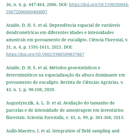
36, n. 4, p. 447-464, 2006. DOI:
https://doi.org/10.1590/S0044-
59672006000400007
Ataíde, D. H. S. et al. Dependência espacial de variáveis
dendrométricas em diferentes idades e intensidades
amostrais em povoamento de eucalipto. Ciência Florestal, v.
31, n. 4, p. 1591-1611, 2021. DOI:
https://doi.org/10.5902/1980509837867
Ataíde, D. H. S. et al. Métodos geoestatísticos e
determinísticos na espacialização da altura dominante em
povoamento de eucalipto. Revista de Ciências Agrárias, v.
43, n. 1, p. 98-108, 2020.
Augustynczik, A. L. D. et al. Avaliação do tamanho de
parcelas e de intensidade de amostragem em inventários
florestais. Scientia Forestalis, v. 41, n. 99, p. 361-368, 2013.
Aulló-Maestro, I. et al. Integration of field sampling and