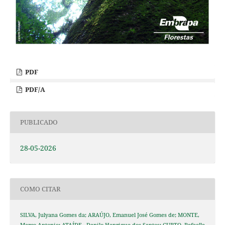
PDF
PDF/A
PUBLICADO
28-05-2026
COMO CITAR
SILVA, Julyana Gomes da; ARAÚJO, Emanuel José Gomes de; MONTE,
Marco Antonio; ATAÍDE , Danilo Henrique dos Santos; CURTO, Rafaella