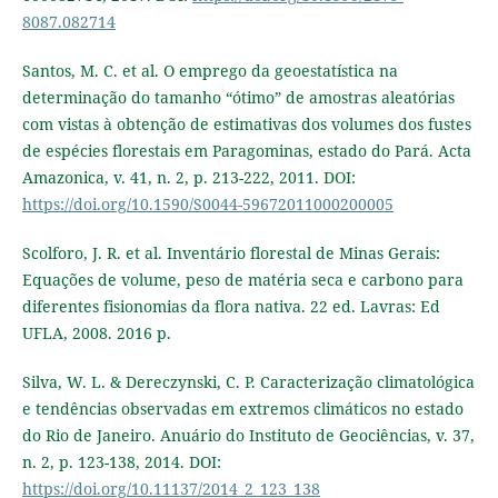
8087.082714
Santos, M. C. et al. O emprego da geoestatística na
determinação do tamanho “ótimo” de amostras aleatórias
com vistas à obtenção de estimativas dos volumes dos fustes
de espécies florestais em Paragominas, estado do Pará. Acta
Amazonica, v. 41, n. 2, p. 213-222, 2011. DOI:
https://doi.org/10.1590/S0044-59672011000200005
Scolforo, J. R. et al. Inventário florestal de Minas Gerais:
Equações de volume, peso de matéria seca e carbono para
diferentes fisionomias da flora nativa. 22 ed. Lavras: Ed
UFLA, 2008. 2016 p.
Silva, W. L. & Dereczynski, C. P. Caracterização climatológica
e tendências observadas em extremos climáticos no estado
do Rio de Janeiro. Anuário do Instituto de Geociências, v. 37,
n. 2, p. 123-138, 2014. DOI:
https://doi.org/10.11137/2014_2_123_138