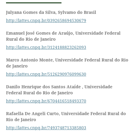
Julyana Gomes da Silva,
Sylvamo do Brasil
http://lattes.cnpq.br/0392658694530679
Emanuel José Gomes de Araújo,
Universidade Federal
Rural do Rio de Janeiro
http://lattes.cnpq.br/3124188823262093
Marco Antonio Monte,
Universidade Federal Rural do Rio
de Janeiro
http://lattes.cnpq.br/5126290976099630
Danilo Henrique dos Santos Ataíde ,
Universidade
Federal Rural do Rio de Janeiro
http://lattes.cnpq.br/6704416518493370
Rafaella De Angeli Curto,
Universidade Federal Rural do
Rio de Janeiro
http://lattes.cnpq.br/7493748713385803