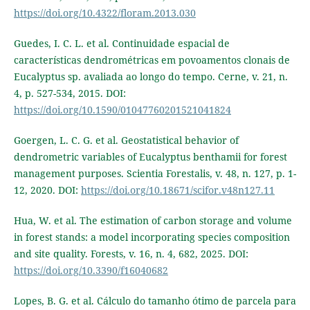
https://doi.org/10.4322/floram.2013.030
Guedes, I. C. L. et al. Continuidade espacial de
características dendrométricas em povoamentos clonais de
Eucalyptus sp. avaliada ao longo do tempo. Cerne, v. 21, n.
4, p. 527-534, 2015. DOI:
https://doi.org/10.1590/01047760201521041824
Goergen, L. C. G. et al. Geostatistical behavior of
dendrometric variables of Eucalyptus benthamii for forest
management purposes. Scientia Forestalis, v. 48, n. 127, p. 1-
12, 2020. DOI:
https://doi.org/10.18671/scifor.v48n127.11
Hua, W. et al. The estimation of carbon storage and volume
in forest stands: a model incorporating species composition
and site quality. Forests, v. 16, n. 4, 682, 2025. DOI:
https://doi.org/10.3390/f16040682
Lopes, B. G. et al. Cálculo do tamanho ótimo de parcela para