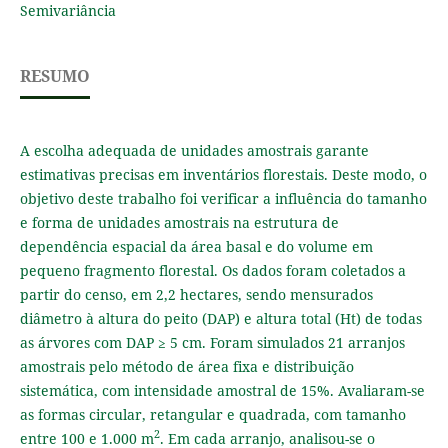
Semivariância
RESUMO
A escolha adequada de unidades amostrais garante
estimativas precisas em inventários florestais. Deste modo, o
objetivo deste trabalho foi verificar a influência do tamanho
e forma de unidades amostrais na estrutura de
dependência espacial da área basal e do volume em
pequeno fragmento florestal. Os dados foram coletados a
partir do censo, em 2,2 hectares, sendo mensurados
diâmetro à altura do peito (DAP) e altura total (Ht) de todas
as árvores com DAP ≥ 5 cm. Foram simulados 21 arranjos
amostrais pelo método de área fixa e distribuição
sistemática, com intensidade amostral de 15%. Avaliaram-se
as formas circular, retangular e quadrada, com tamanho
2
entre 100 e 1.000 m
. Em cada arranjo, analisou-se o