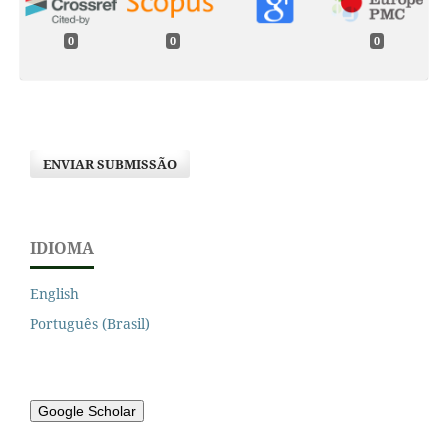
0
0
0
ENVIAR SUBMISSÃO
IDIOMA
English
Português (Brasil)
Google Scholar