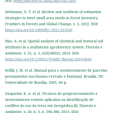
DOI:
https://doi.org/10.34062/afs.v5i1.5692
Dettmann, G. T. et al. Review and synthesis of estimation
strategies to meet small area needs in forest inventory.
Frontiers in Forests and Global Change, v. 5, 2022. DOI:
https://doi.org/10.3389/ffgc.2022.813569
Dias, A. et al. Spatial analysis of chemical and textural soil
attributes in a multistrata agroforestry system. Floresta e
Ambiente, v. 31, n. 3, e20240033, 2024. DOI:
https://doi.org/10.1590/2179-8087-floram-2024-0033
Felfili, J. M. et al. Manual para o monitoramento de parcelas
permanentes nos biomas Cerrado e Pantanal. Brasília, DF:
Universidade de Brasília, 2005. 60 p.
Gasparini, K. A. et al. Técnicas de geoprocessamento e
sensoriamento remoto aplicadas na identificação de
conflitos do uso da terra em Seropédica-RJ. Floresta e
Ambiente, v. 20, n. 3, p. 296-306, 2013. DOI: