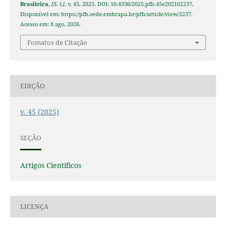
Brasileira
,
[S. l.]
, v. 45, 2025. DOI: 10.4336/2025.pfb.45e202102237.
Disponível em: https://pfb.sede.embrapa.br/pfb/article/view/2237.
Acesso em: 8 ago. 2026.
Fomatos de Citação
EDIÇÃO
v. 45 (2025)
SEÇÃO
Artigos Científicos
LICENÇA