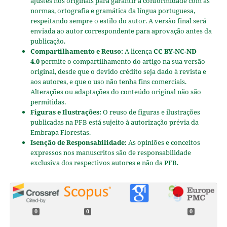
ajustes nos originais para garantir a conformidade com as
normas, ortografia e gramática da língua portuguesa,
respeitando sempre o estilo do autor. A versão final será
enviada ao autor correspondente para aprovação antes da
publicação.
Compartilhamento e Reuso:
A licença
CC BY-NC-ND
4.0
permite o compartilhamento do artigo na sua versão
original, desde que o devido crédito seja dado à revista e
aos autores, e que o uso não tenha fins comerciais.
Alterações ou adaptações do conteúdo original não são
permitidas.
Figuras e Ilustrações:
O reuso de figuras e ilustrações
publicadas na PFB está sujeito à autorização prévia da
Embrapa Florestas.
Isenção de Responsabilidade:
As opiniões e conceitos
expressos nos manuscritos são de responsabilidade
exclusiva dos respectivos autores e não da PFB.
0
0
0