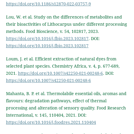
https://doi.org/10.1186/s12870-022-03757-9
Lou, W. et al. Study on the differences of metabolites and
their bioactivities of Lithocarpus under different processing
methods. Food Bioscience, v. 54, 102817, 2023.
https://doi.org/10.1016/j.fbio.2023.102817
. DOI:
https://doi.org/10.1016/j.fbio.2023.102817
Loum, J. et al. Efficient extraction of natural dyes from
selected plant species. Chemistry Africa, v. 4, p. 677-689,
2021.
https://doi.org/10.1007/s42250-021-00248-6
. DOI:
https://doi.org/10.1007/s42250-021-00248-6
Mahanta, B. P. et al. Thermolabile essential oils, aromas and
flavours: degradation pathways, effect of thermal
processing and alteration of sensory quality. Food Research
International, v. 145, 110404, 2021. DOI:
https://doi.org/10.1016/j.foodres.2021.110404