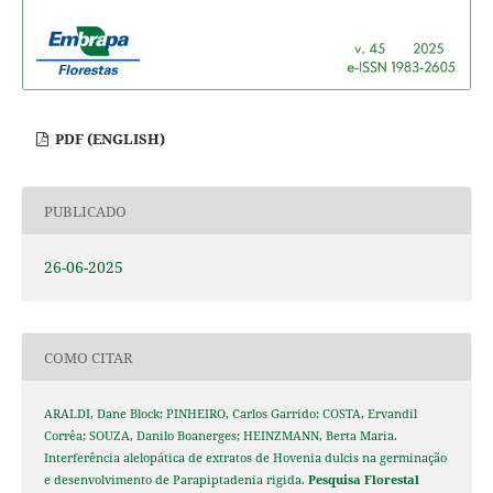
PDF (ENGLISH)
PUBLICADO
26-06-2025
COMO CITAR
ARALDI, Dane Block; PINHEIRO, Carlos Garrido; COSTA, Ervandil
Corrêa; SOUZA, Danilo Boanerges; HEINZMANN, Berta Maria.
Interferência alelopática de extratos de Hovenia dulcis na germinação
e desenvolvimento de Parapiptadenia rigida.
Pesquisa Florestal