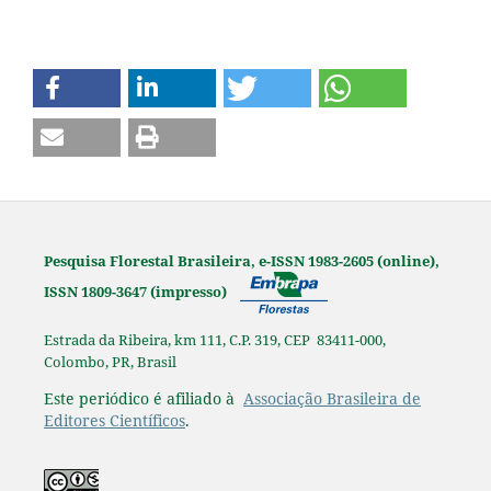
Pesquisa Florestal Brasileira, e-ISSN 1983-2605 (online),
ISSN 1809-3647 (impresso)
Estrada da Ribeira, km 111, C.P. 319, CEP 83411-000,
Colombo, PR, Brasil
Este periódico é afiliado à
Associação Brasileira de
Editores Científicos
.
Os originais publicados na Pesquisa