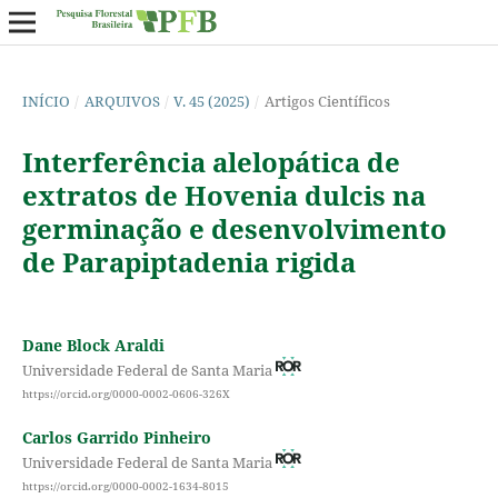
INÍCIO
/
ARQUIVOS
/
V. 45 (2025)
/
Artigos Científicos
Interferência alelopática de
extratos de Hovenia dulcis na
germinação e desenvolvimento
de Parapiptadenia rigida
Dane Block Araldi
Universidade Federal de Santa Maria
https://orcid.org/0000-0002-0606-326X
Carlos Garrido Pinheiro
Universidade Federal de Santa Maria
https://orcid.org/0000-0002-1634-8015