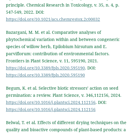
principle. Chemical Research in Toxicology, v. 35, n. 4, p.
547-549, 2022. DOI:
https://doi.org/10.1021/acs.chemrestox.2c00032
Bazargani, M. M. et al. Comparative analyses of
phytochemical variation within and between congeneric
species of willow herb, Epilobium hirsutum and E.
parviflorum: contribution of environmental factors.
Frontiers in Plant Science, v. 11, 595190, 2021.
https://doi.org/10.3389/fpls.2020.595190
. DOI:
https://doi.org/10.3389/fpls.2020.595190
Begum, K. et al. Selective biotic stressors’ action on seed
germination: a review. Plant Science, v. 346,112156, 2024.
https://doi.org/10.1016/j.plantsci.2024.112156
. DOI:
https://doi.org/10.1016/j.plantsci.2024.112156
Belwal, T. et al. Effects of different drying techniques on the
quality and bioactive compounds of plant-based products: a