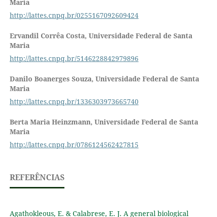
Maria
http://lattes.cnpq.br/0255167092609424
Ervandil Corrêa Costa,
Universidade Federal de Santa
Maria
http://lattes.cnpq.br/5146228842979896
Danilo Boanerges Souza,
Universidade Federal de Santa
Maria
http://lattes.cnpq.br/1336303973665740
Berta Maria Heinzmann,
Universidade Federal de Santa
Maria
http://lattes.cnpq.br/0786124562427815
REFERÊNCIAS
Agathokleous, E. & Calabrese, E. J. A general biological