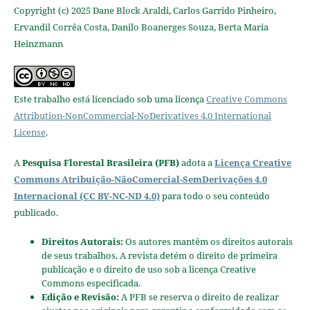
Copyright (c) 2025 Dane Block Araldi, Carlos Garrido Pinheiro,
Ervandil Corrêa Costa, Danilo Boanerges Souza, Berta Maria
Heinzmann
Este trabalho está licenciado sob uma licença
Creative Commons
Attribution-NonCommercial-NoDerivatives 4.0 International
License
.
A
Pesquisa Florestal Brasileira (PFB)
adota a
Licença Creative
Commons Atribuição-NãoComercial-SemDerivações 4.0
Internacional (CC BY-NC-ND 4.0)
para todo o seu conteúdo
publicado.
Direitos Autorais:
Os autores mantêm os direitos autorais
de seus trabalhos. A revista detém o direito de primeira
publicação e o direito de uso sob a licença Creative
Commons especificada.
Edição e Revisão:
A PFB se reserva o direito de realizar