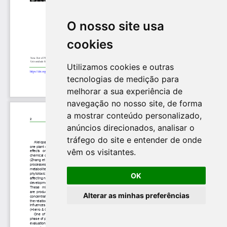
O nosso site usa
cookies
Utilizamos cookies e outras
tecnologias de medição para
melhorar a sua experiência de
navegação no nosso site, de forma
a mostrar conteúdo personalizado,
anúncios direcionados, analisar o
tráfego do site e entender de onde
vêm os visitantes.
OK
Alterar as minhas preferências