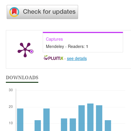
Captures
Mendeley - Readers:
1
-
see details
DOWNLOADS