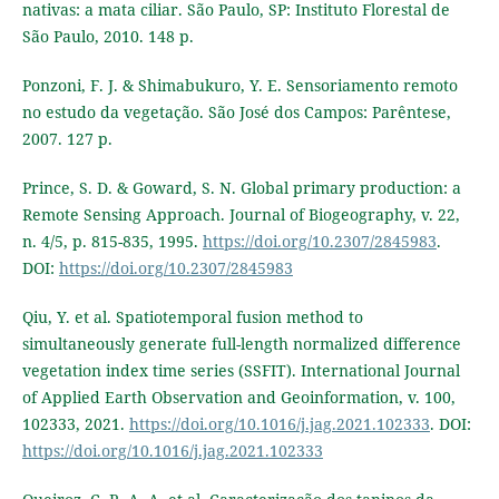
nativas: a mata ciliar. São Paulo, SP: Instituto Florestal de
São Paulo, 2010. 148 p.
Ponzoni, F. J. & Shimabukuro, Y. E. Sensoriamento remoto
no estudo da vegetação. São José dos Campos: Parêntese,
2007. 127 p.
Prince, S. D. & Goward, S. N. Global primary production: a
Remote Sensing Approach. Journal of Biogeography, v. 22,
n. 4/5, p. 815-835, 1995.
https://doi.org/10.2307/2845983
.
DOI:
https://doi.org/10.2307/2845983
Qiu, Y. et al. Spatiotemporal fusion method to
simultaneously generate full-length normalized difference
vegetation index time series (SSFIT). International Journal
of Applied Earth Observation and Geoinformation, v. 100,
102333, 2021.
https://doi.org/10.1016/j.jag.2021.102333
. DOI:
https://doi.org/10.1016/j.jag.2021.102333