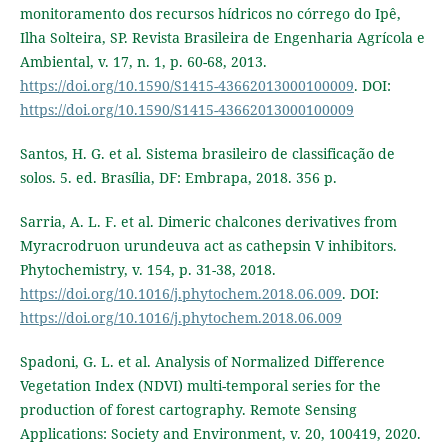
monitoramento dos recursos hídricos no córrego do Ipê,
Ilha Solteira, SP. Revista Brasileira de Engenharia Agrícola e
Ambiental, v. 17, n. 1, p. 60-68, 2013.
https://doi.org/10.1590/S1415-43662013000100009
. DOI:
https://doi.org/10.1590/S1415-43662013000100009
Santos, H. G. et al. Sistema brasileiro de classificação de
solos. 5. ed. Brasília, DF: Embrapa, 2018. 356 p.
Sarria, A. L. F. et al. Dimeric chalcones derivatives from
Myracrodruon urundeuva act as cathepsin V inhibitors.
Phytochemistry, v. 154, p. 31-38, 2018.
https://doi.org/10.1016/j.phytochem.2018.06.009
. DOI:
https://doi.org/10.1016/j.phytochem.2018.06.009
Spadoni, G. L. et al. Analysis of Normalized Difference
Vegetation Index (NDVI) multi-temporal series for the
production of forest cartography. Remote Sensing
Applications: Society and Environment, v. 20, 100419, 2020.