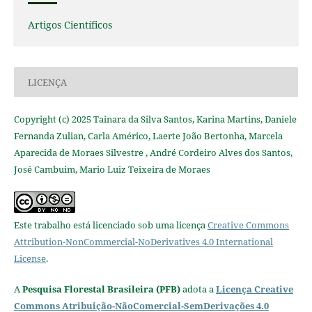
Artigos Científicos
LICENÇA
Copyright (c) 2025 Tainara da Silva Santos, Karina Martins, Daniele
Fernanda Zulian, Carla Américo, Laerte João Bertonha, Marcela
Aparecida de Moraes Silvestre , André Cordeiro Alves dos Santos,
José Cambuim, Mario Luiz Teixeira de Moraes
Este trabalho está licenciado sob uma licença
Creative Commons
Attribution-NonCommercial-NoDerivatives 4.0 International
License
.
A
Pesquisa Florestal Brasileira (PFB)
adota a
Licença Creative
Commons Atribuição-NãoComercial-SemDerivações 4.0