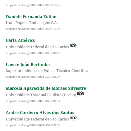
https://orcid.org/0000-0002-9272-1475
Daniele Fernanda Zulian
Irani Papel e Embalagem S.A.
https://orcid.org/0000-0002-2483-112X
Carla Américo
Universidade Federal de São Carlos
https://orcid.org/0000-0002-3553-3929
Laerte João Bertonha
Superintendência da Polícia Técnico-Científica
https://orcid.org/0000-0001-5346-857X
Marcela Aparecida de Moraes Silvestre
Universidade Estadual Paulista (Unesp)
https://orcid.org/0000-0003-3572-9291
André Cordeiro Alves dos Santos
Universidade Federal de São Carlos
https://orcid.org/0000-0001-6323-5200