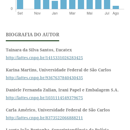
BIOGRAFIA DO AUTOR
Tainara da Silva Santos,
Eucatex
http://lattes.cnpq.br/1415331026283425
Karina Martins,
Universidade Federal de São Carlos
http://lattes.cnpq.br/9367637840430435
Daniele Fernanda Zulian,
Irani Papel e Embalagem S.A.
http://lattes.cnpq.br/1031114549379675
Carla Américo,
Universidade Federal de São Carlos
http://lattes.cnpq.br/8373522066888211
Laerte João Bertonha,
Superintendência da Polícia