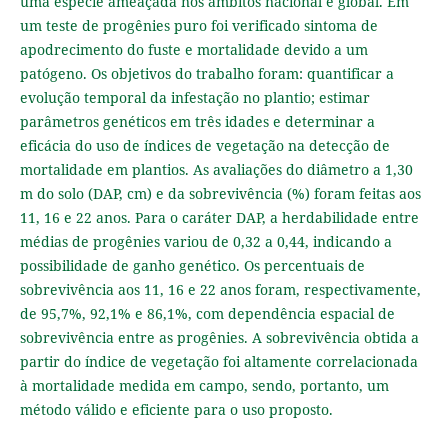
uma espécie ameaçada nos âmbitos nacional e global. Em
um teste de progênies puro foi verificado sintoma de
apodrecimento do fuste e mortalidade devido a um
patógeno. Os objetivos do trabalho foram: quantificar a
evolução temporal da infestação no plantio; estimar
parâmetros genéticos em três idades e determinar a
eficácia do uso de índices de vegetação na detecção de
mortalidade em plantios. As avaliações do diâmetro a 1,30
m do solo (DAP, cm) e da sobrevivência (%) foram feitas aos
11, 16 e 22 anos. Para o caráter DAP, a herdabilidade entre
médias de progênies variou de 0,32 a 0,44, indicando a
possibilidade de ganho genético. Os percentuais de
sobrevivência aos 11, 16 e 22 anos foram, respectivamente,
de 95,7%, 92,1% e 86,1%, com dependência espacial de
sobrevivência entre as progênies. A sobrevivência obtida a
partir do índice de vegetação foi altamente correlacionada
à mortalidade medida em campo, sendo, portanto, um
método válido e eficiente para o uso proposto.