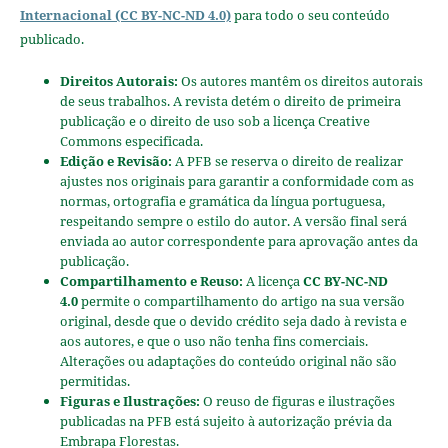
Internacional (CC BY-NC-ND 4.0)
para todo o seu conteúdo
publicado.
Direitos Autorais:
Os autores mantêm os direitos autorais
de seus trabalhos. A revista detém o direito de primeira
publicação e o direito de uso sob a licença Creative
Commons especificada.
Edição e Revisão:
A PFB se reserva o direito de realizar
ajustes nos originais para garantir a conformidade com as
normas, ortografia e gramática da língua portuguesa,
respeitando sempre o estilo do autor. A versão final será
enviada ao autor correspondente para aprovação antes da
publicação.
Compartilhamento e Reuso:
A licença
CC BY-NC-ND
4.0
permite o compartilhamento do artigo na sua versão
original, desde que o devido crédito seja dado à revista e
aos autores, e que o uso não tenha fins comerciais.
Alterações ou adaptações do conteúdo original não são
permitidas.
Figuras e Ilustrações:
O reuso de figuras e ilustrações
publicadas na PFB está sujeito à autorização prévia da
Embrapa Florestas.