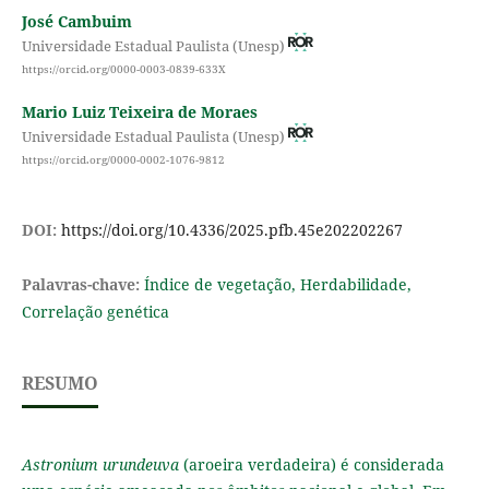
José Cambuim
Universidade Estadual Paulista (Unesp)
https://orcid.org/0000-0003-0839-633X
Mario Luiz Teixeira de Moraes
Universidade Estadual Paulista (Unesp)
https://orcid.org/0000-0002-1076-9812
DOI:
https://doi.org/10.4336/2025.pfb.45e202202267
Palavras-chave:
Índice de vegetação, Herdabilidade,
Correlação genética
RESUMO
Astronium urundeuva
(aroeira verdadeira) é considerada