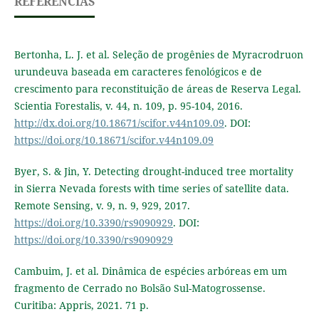
REFERÊNCIAS
Bertonha, L. J. et al. Seleção de progênies de Myracrodruon
urundeuva baseada em caracteres fenológicos e de
crescimento para reconstituição de áreas de Reserva Legal.
Scientia Forestalis, v. 44, n. 109, p. 95-104, 2016.
http://dx.doi.org/10.18671/scifor.v44n109.09
. DOI:
https://doi.org/10.18671/scifor.v44n109.09
Byer, S. & Jin, Y. Detecting drought-induced tree mortality
in Sierra Nevada forests with time series of satellite data.
Remote Sensing, v. 9, n. 9, 929, 2017.
https://doi.org/10.3390/rs9090929
. DOI:
https://doi.org/10.3390/rs9090929
Cambuim, J. et al. Dinâmica de espécies arbóreas em um
fragmento de Cerrado no Bolsão Sul-Matogrossense.
Curitiba: Appris, 2021. 71 p.