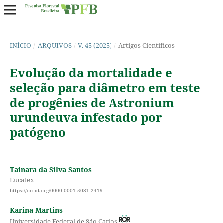
INÍCIO
/
ARQUIVOS
/
V. 45 (2025)
/
Artigos Científicos
Evolução da mortalidade e
seleção para diâmetro em teste
de progênies de Astronium
urundeuva infestado por
patógeno
Tainara da Silva Santos
Eucatex
https://orcid.org/0000-0001-5081-2419
Karina Martins
Universidade Federal de São Carlos