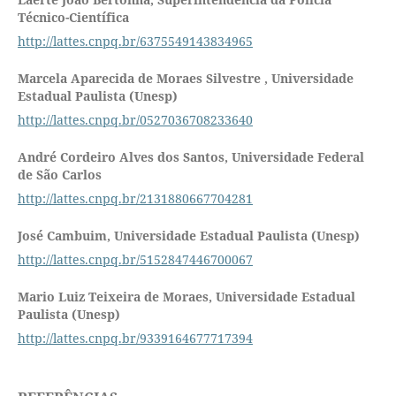
Técnico-Científica
http://lattes.cnpq.br/6375549143834965
Marcela Aparecida de Moraes Silvestre ,
Universidade
Estadual Paulista (Unesp)
http://lattes.cnpq.br/0527036708233640
André Cordeiro Alves dos Santos,
Universidade Federal
de São Carlos
http://lattes.cnpq.br/2131880667704281
José Cambuim,
Universidade Estadual Paulista (Unesp)
http://lattes.cnpq.br/5152847446700067
Mario Luiz Teixeira de Moraes,
Universidade Estadual
Paulista (Unesp)
http://lattes.cnpq.br/9339164677717394