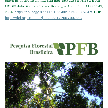
patterns in northern mid-and high latitudes inferred from
MODIS data. Global Change Biology, v. 10, n. 7, p. 1133-1145,
2004.
https://doi.org/10.1111/j.1529-8817.2003.00784.x
. DOI:
https://doi.org/10.1111/j.1529-8817.2003.00784.x