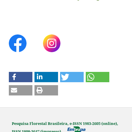
Pesquisa Florestal Brasileira, e-ISSN 1983-2605 (online),
ISSN 1809-3647 (impresso)