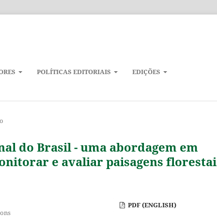
ORES
POLÍTICAS EDITORIAIS
EDIÇÕES
ão
onal do Brasil - uma abordagem em
nitorar e avaliar paisagens florestai
PDF (ENGLISH)
ions