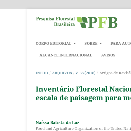
CORPO EDITORIAL
SOBRE
PARA AUT
ALCANCE INTERNACIONAL
AVISOS
INÍCIO
/
ARQUIVOS
/
V. 38 (2018)
/
Artigos de Revis
Inventário Florestal Naci
escala de paisagem para mo
Naíssa Batista da Luz
Food and Agriculture Organization of the United Nat