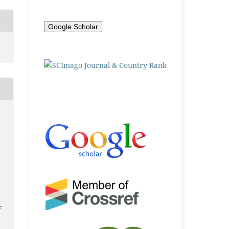
Google Scholar
r