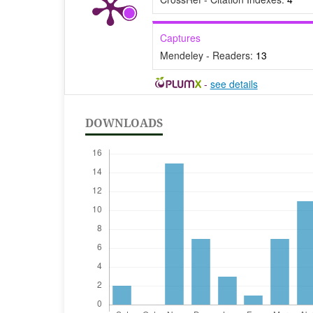
Captures
Mendeley - Readers:
13
-
see details
DOWNLOADS