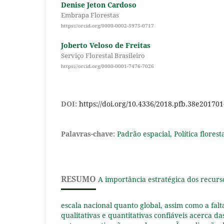
Denise Jeton Cardoso
Embrapa Florestas
https://orcid.org/0000-0002-5975-0717
Joberto Veloso de Freitas
Serviço Florestal Brasileiro
https://orcid.org/0000-0001-7476-7026
DOI:
https://doi.org/10.4336/2018.pfb.38e20170
Palavras-chave:
Padrão espacial, Política floresta
RESUMO
A importância estratégica dos recurso
escala nacional quanto global, assim como a fal
qualitativas e quantitativas confiáveis acerca das