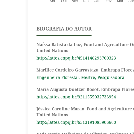
BIOGRAFIA DO AUTOR
Naíssa Batista da Luz,
Food and Agriculture Or
United Nations
http://lattes.cnpq.br/4514148293700323
Marilice Cordeiro Garrastazu,
Embrapa Flores
Engenheira Florestal, Mestre, Pesquisadora.
Maria Augusta Doetzer Rosot,
Embrapa Flore
http://lattes.cnpq.br/9211555032733954
Jéssica Caroline Maran,
Food and Agriculture 
United Nations
http://lattes.cnpq.br/6313191085906660