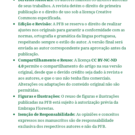
de seus trabalhos. A revista detém o direito de primeira
publicação e o direito de uso sob a licença Creative
Commons especificada.
Edição e Revisão:
A PFB se reserva o direito de realizar
ajustes nos originais para garantir a conformidade com as
normas, ortografia e gramática da língua portuguesa,
respeitando sempre o estilo do autor. A versão final será
enviada ao autor correspondente para aprovação antes da
publicação.
Compartilhamento e Reuso:
A licença
CC BY-NC-ND
4.0
permite o compartilhamento do artigo na sua versão
original, desde que o devido crédito seja dado à revista e
aos autores, e que o uso não tenha fins comerciais.
Alterações ou adaptações do conteúdo original não são
permitidas.
Figuras e Ilustrações:
O reuso de figuras e ilustrações
publicadas na PFB está sujeito à autorização prévia da
Embrapa Florestas.
Isenção de Responsabilidade:
As opiniões e conceitos
expressos nos manuscritos são de responsabilidade
exclusiva dos respectivos autores e não da PFB.