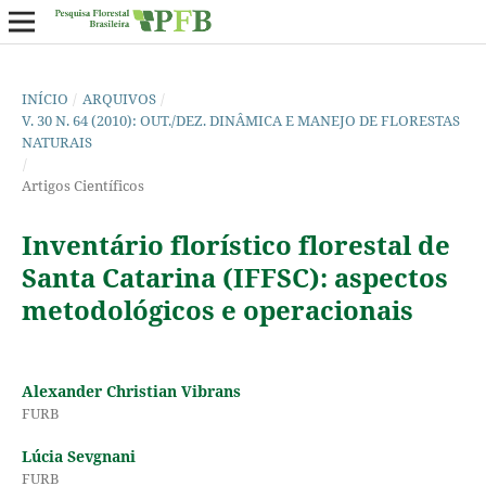
INÍCIO
/
ARQUIVOS
/
V. 30 N. 64 (2010): OUT./DEZ. DINÂMICA E MANEJO DE FLORESTAS
NATURAIS
/
Artigos Científicos
Inventário florístico florestal de
Santa Catarina (IFFSC): aspectos
metodológicos e operacionais
Alexander Christian Vibrans
FURB
Lúcia Sevgnani
FURB