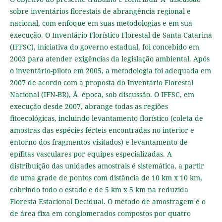
sobre inventários florestais de abrangência regional e
nacional, com enfoque em suas metodologias e em sua
execução. O Inventário Florístico Florestal de Santa Catarina
(IFFSC), iniciativa do governo estadual, foi concebido em
2003 para atender exigências da legislação ambiental. Após
o inventário-piloto em 2005, a metodologia foi adequada em
2007 de acordo com a proposta do Inventário Florestal
Nacional (IFN-BR), Ã época, sob discussão. O IFFSC, em
execução desde 2007, abrange todas as regiões
fitoecológicas, incluindo levantamento florístico (coleta de
amostras das espécies férteis encontradas no interior e
entorno dos fragmentos visitados) e levantamento de
epífitas vasculares por equipes especializadas. A
distribuição das unidades amostrais é sistemática, a partir
de uma grade de pontos com distância de 10 km x 10 km,
cobrindo todo o estado e de 5 km x 5 km na reduzida
Floresta Estacional Decidual. O método de amostragem é o
de área fixa em conglomerados compostos por quatro