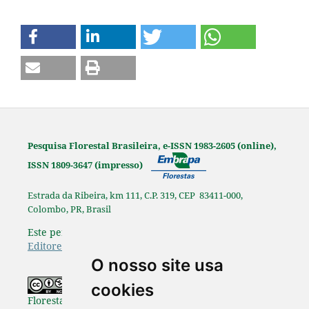
Pesquisa Florestal Brasileira, e-ISSN 1983-2605 (online),
ISSN 1809-3647 (impresso)
Estrada da Ribeira, km 111, C.P. 319, CEP 83411-000,
Colombo, PR, Brasil
Este periódico é afiliado à
Associação Brasileira de
Editores Científicos
.
O nosso site usa
Os originais publicados na Pesquisa
cookies
Florestal Brasileira estão disponibilizados de acordo