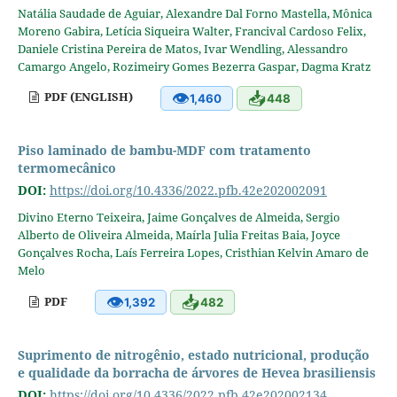
Natália Saudade de Aguiar, Alexandre Dal Forno Mastella, Mônica
Moreno Gabira, Letícia Siqueira Walter, Francival Cardoso Felix,
Daniele Cristina Pereira de Matos, Ivar Wendling, Alessandro
Camargo Angelo, Rozimeiry Gomes Bezerra Gaspar, Dagma Kratz
👁
📥
PDF (ENGLISH)
1,460
448
Piso laminado de bambu-MDF com tratamento
termomecânico
DOI:
https://doi.org/10.4336/2022.pfb.42e202002091
Divino Eterno Teixeira, Jaime Gonçalves de Almeida, Sergio
Alberto de Oliveira Almeida, Maírla Julia Freitas Baia, Joyce
Gonçalves Rocha, Laís Ferreira Lopes, Cristhian Kelvin Amaro de
Melo
👁
📥
PDF
1,392
482
Suprimento de nitrogênio, estado nutricional, produção
e qualidade da borracha de árvores de Hevea brasiliensis
DOI:
https://doi.org/10.4336/2022.pfb.42e202002134