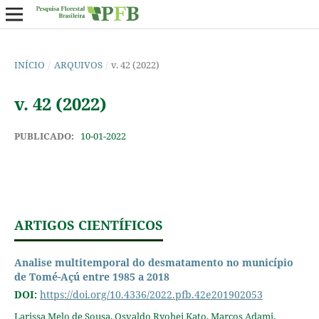
INÍCIO
/
ARQUIVOS
/
v. 42 (2022)
v. 42 (2022)
PUBLICADO:
10-01-2022
ARTIGOS CIENTÍFICOS
Analise multitemporal do desmatamento no município
de Tomé-Açú entre 1985 a 2018
DOI:
https://doi.org/10.4336/2022.pfb.42e201902053
Larissa Melo de Sousa, Osvaldo Ryohei Kato, Marcos Adami,