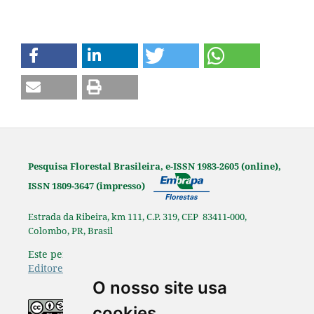
Pesquisa Florestal Brasileira, e-ISSN 1983-2605 (online),
ISSN 1809-3647 (impresso)
Estrada da Ribeira, km 111, C.P. 319, CEP 83411-000,
Colombo, PR, Brasil
Este periódico é afiliado à
Associação Brasileira de
Editores Científicos
.
O nosso site usa
Os originais publicados na Pesquisa
cookies