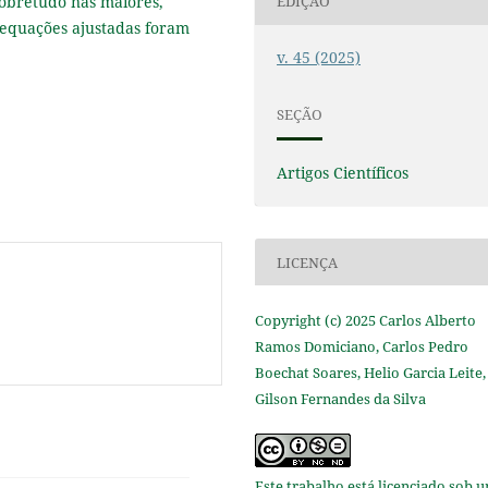
 sobretudo nas maiores,
EDIÇÃO
 equações ajustadas foram
v. 45 (2025)
SEÇÃO
Artigos Científicos
LICENÇA
Copyright (c) 2025 Carlos Alberto
Ramos Domiciano, Carlos Pedro
Boechat Soares, Helio Garcia Leite,
Gilson Fernandes da Silva
Este trabalho está licenciado sob 