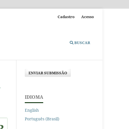
Cadastro
Acesso
BUSCAR
ENVIAR SUBMISSÃO
e
IDIOMA
English
Português (Brasil)