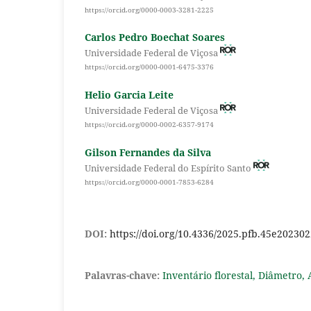
https://orcid.org/0000-0003-3281-2225
Carlos Pedro Boechat Soares
Universidade Federal de Viçosa
https://orcid.org/0000-0001-6475-3376
Helio Garcia Leite
Universidade Federal de Viçosa
https://orcid.org/0000-0002-6357-9174
Gilson Fernandes da Silva
Universidade Federal do Espírito Santo
https://orcid.org/0000-0001-7853-6284
DOI:
https://doi.org/10.4336/2025.pfb.45e20230
Palavras-chave:
Inventário florestal, Diâmetro, 