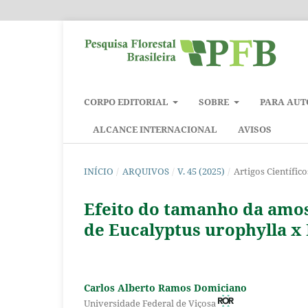
CORPO EDITORIAL
SOBRE
PARA AUT
ALCANCE INTERNACIONAL
AVISOS
INÍCIO
/
ARQUIVOS
/
V. 45 (2025)
/
Artigos Científico
Efeito do tamanho da amos
de Eucalyptus urophylla x
Carlos Alberto Ramos Domiciano
Universidade Federal de Viçosa