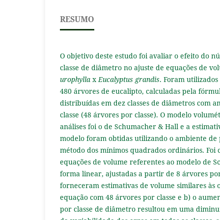
RESUMO
O objetivo deste estudo foi avaliar o efeito do 
classe de diâmetro no ajuste de equações de v
urophylla
x
Eucalyptus
grandis
. Foram utilizado
480 árvores de eucalipto, calculadas pela fórmu
distribuídas em dez classes de diâmetros com a
classe (48 árvores por classe). O modelo volumé
análises foi o de Schumacher & Hall e a estimati
modelo foram obtidas utilizando o ambiente de
método dos mínimos quadrados ordinários. Foi c
equações de volume referentes ao modelo de S
forma linear, ajustadas a partir de 8 árvores po
forneceram estimativas de volume similares às 
equação com 48 árvores por classe e b) o aume
por classe de diâmetro resultou em uma diminu