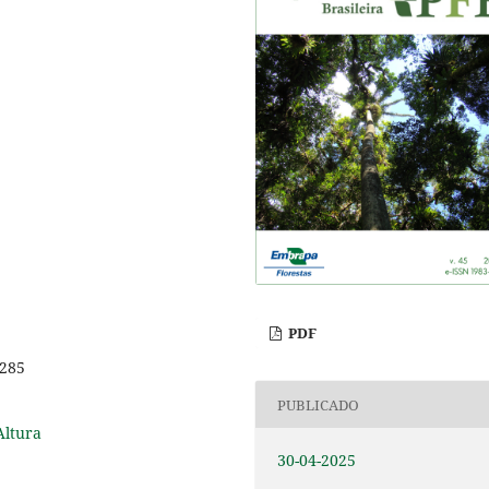
PDF
2285
PUBLICADO
Altura
30-04-2025