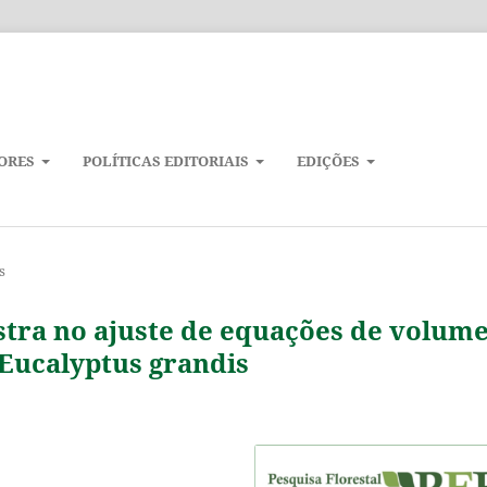
ORES
POLÍTICAS EDITORIAIS
EDIÇÕES
s
tra no ajuste de equações de volum
 Eucalyptus grandis