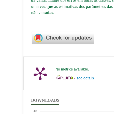
da variabilidade dos erros em todas as classes,
uma vez que as estimativas dos parâmetros das
não viesadas.
No metrics available.
-
see details
DOWNLOADS