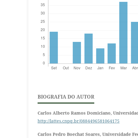
BIOGRAFIA DO AUTOR
Carlos Alberto Ramos Domiciano,
Universida
http://lattes.cnpq.br/0884496581064175
Carlos Pedro Boechat Soares,
Universidade Fe