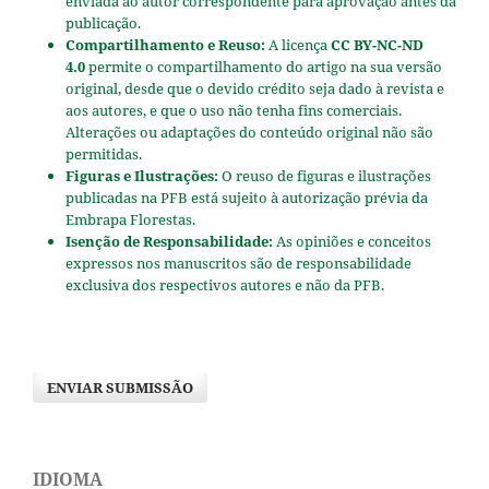
enviada ao autor correspondente para aprovação antes da
publicação.
Compartilhamento e Reuso:
A licença
CC BY-NC-ND
4.0
permite o compartilhamento do artigo na sua versão
original, desde que o devido crédito seja dado à revista e
aos autores, e que o uso não tenha fins comerciais.
Alterações ou adaptações do conteúdo original não são
permitidas.
Figuras e Ilustrações:
O reuso de figuras e ilustrações
publicadas na PFB está sujeito à autorização prévia da
Embrapa Florestas.
Isenção de Responsabilidade:
As opiniões e conceitos
expressos nos manuscritos são de responsabilidade
exclusiva dos respectivos autores e não da PFB.
ENVIAR SUBMISSÃO
IDIOMA