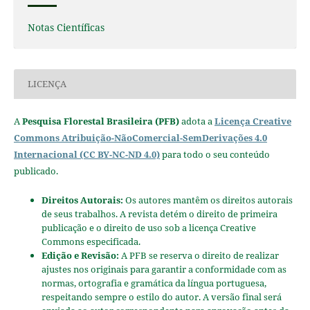
Notas Científicas
LICENÇA
A
Pesquisa Florestal Brasileira (PFB)
adota a
Licença Creative
Commons Atribuição-NãoComercial-SemDerivações 4.0
Internacional (CC BY-NC-ND 4.0)
para todo o seu conteúdo
publicado.
Direitos Autorais:
Os autores mantêm os direitos autorais
de seus trabalhos. A revista detém o direito de primeira
publicação e o direito de uso sob a licença Creative
Commons especificada.
Edição e Revisão:
A PFB se reserva o direito de realizar
ajustes nos originais para garantir a conformidade com as
normas, ortografia e gramática da língua portuguesa,
respeitando sempre o estilo do autor. A versão final será