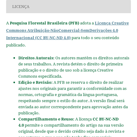
LICENÇA
A
Pesquisa Florestal Brasileira (PFB)
adota a
Licença Creative
Commons Atribuição-NãoComercial-SemDerivações 4.0
Internacional (CC BY-NC-ND 4.0)
para todo o seu conteúdo
publicado.
Direitos Autorais:
Os autores mantêm os direitos autorais
de seus trabalhos. A revista detém o direito de primeira
publicação e o direito de uso sob a licença Creative
Commons especificada.
Edição e Revisão:
A PFB se reserva o direito de realizar
ajustes nos originais para garantir a conformidade com as
normas, ortografia e gramática da língua portuguesa,
respeitando sempre o estilo do autor. A versão final será
enviada ao autor correspondente para aprovação antes da
publicação.
Compartilhamento e Reuso:
A licença
CC BY-NC-ND
4.0
permite o compartilhamento do artigo na sua versão
original, desde que o devido crédito seja dado à revista e