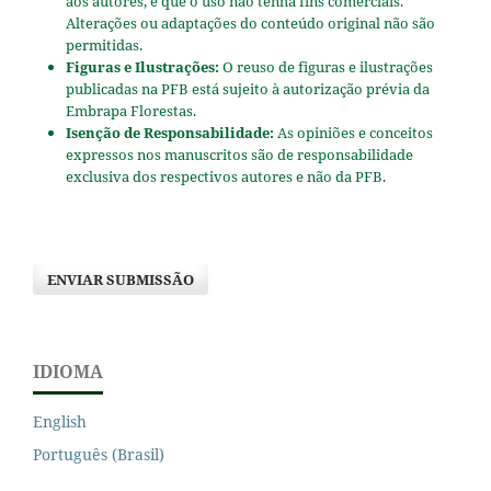
aos autores, e que o uso não tenha fins comerciais.
Alterações ou adaptações do conteúdo original não são
permitidas.
Figuras e Ilustrações:
O reuso de figuras e ilustrações
publicadas na PFB está sujeito à autorização prévia da
Embrapa Florestas.
Isenção de Responsabilidade:
As opiniões e conceitos
expressos nos manuscritos são de responsabilidade
exclusiva dos respectivos autores e não da PFB.
ENVIAR SUBMISSÃO
IDIOMA
English
Português (Brasil)