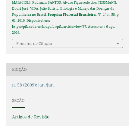
MAFACIOLI, Rudimar; SANTOS, Alvaro Figueredo dos; TESSMANN,
Dauri José; VIDA, João Batista. Etiologia e Manejo das Doenças da
Pupunheira no Brasil.
Pesquisa Florestal Brasileira
,
[S. l.]
, n. 58, p.
61, 2010. Disponível em:
https://pfb.sede.embrapa.br/pfb/article/view/37. Acesso em: 6 ago.
2026.
Fomatos de Citação
EDIÇÃO
n. 58 (2009): jan./jun.
SEÇÃO
Artigos de Revisão