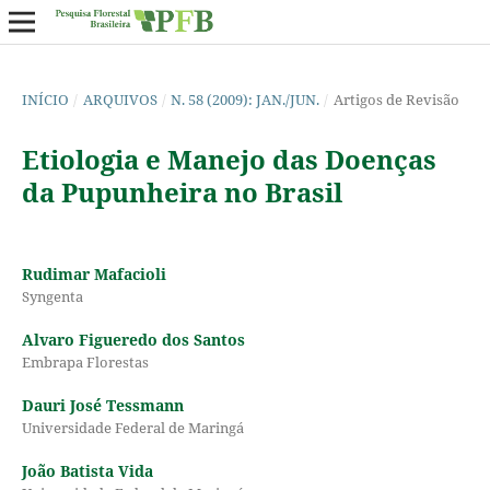
INÍCIO
/
ARQUIVOS
/
N. 58 (2009): JAN./JUN.
/
Artigos de Revisão
Etiologia e Manejo das Doenças
da Pupunheira no Brasil
Rudimar Mafacioli
Syngenta
Alvaro Figueredo dos Santos
Embrapa Florestas
Dauri José Tessmann
Universidade Federal de Maringá
João Batista Vida