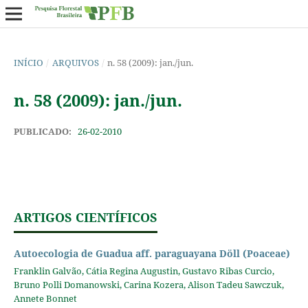
INÍCIO
/
ARQUIVOS
/
n. 58 (2009): jan./jun.
n. 58 (2009): jan./jun.
PUBLICADO:
26-02-2010
ARTIGOS CIENTÍFICOS
Autoecologia de Guadua aff. paraguayana Döll (Poaceae)
Franklin Galvão, Cátia Regina Augustin, Gustavo Ribas Curcio,
Bruno Polli Domanowski, Carina Kozera, Alison Tadeu Sawczuk,
Annete Bonnet