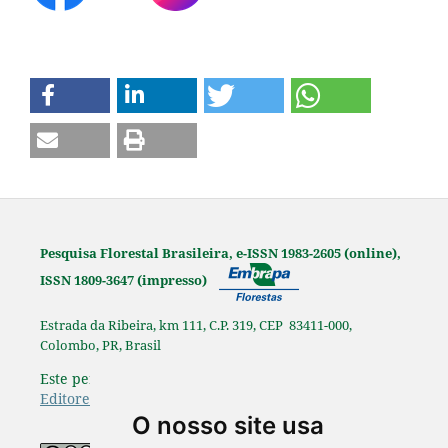
Pesquisa Florestal Brasileira, e-ISSN 1983-2605 (online),
ISSN 1809-3647 (impresso)
Estrada da Ribeira, km 111, C.P. 319, CEP 83411-000,
Colombo, PR, Brasil
Este periódico é afiliado à
Associação Brasileira de
Editores Científicos
.
O nosso site usa