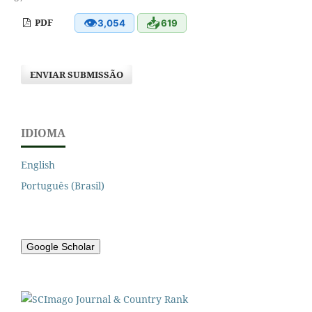
👁
📥
PDF
3,054
619
ENVIAR SUBMISSÃO
IDIOMA
English
Português (Brasil)
Google Scholar