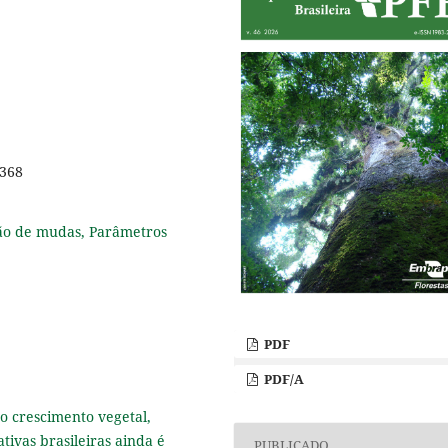
2368
ução de mudas, Parâmetros
PDF
PDF/A
o crescimento vegetal,
tivas brasileiras ainda é
PUBLICADO