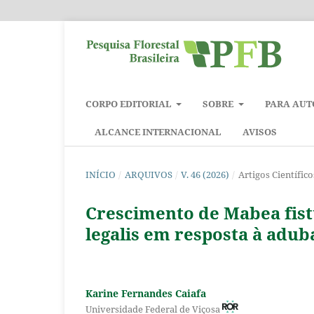
CORPO EDITORIAL
SOBRE
PARA AUT
ALCANCE INTERNACIONAL
AVISOS
INÍCIO
/
ARQUIVOS
/
V. 46 (2026)
/
Artigos Científico
Crescimento de Mabea fistul
legalis em resposta à adub
Karine Fernandes Caiafa
Universidade Federal de Viçosa