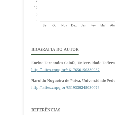
BIOGRAFIA DO AUTOR
Karine Fernandes Caiafa,
Universidade Federa
http://lattes.cnpq.br/4617650156330937
Haroldo Nogueira de Paiva,
Universidade Fede
http://lattes.cnpq.br/8319339345020079
REFERÊNCIAS