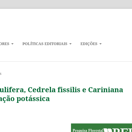
ORES
POLÍTICAS EDITORIAIS
EDIÇÕES
s
ifera, Cedrela fissilis e Cariniana
ação potássica