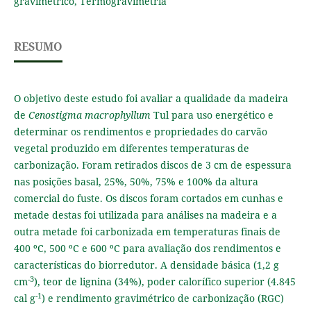
gravimétrico, Termogravimetria
RESUMO
O objetivo deste estudo foi avaliar a qualidade da madeira
de
Cenostigma macrophyllum
Tul para uso energético e
determinar os rendimentos e propriedades do carvão
vegetal produzido em diferentes temperaturas de
carbonização. Foram retirados discos de 3 cm de espessura
nas posições basal, 25%, 50%, 75% e 100% da altura
comercial do fuste. Os discos foram cortados em cunhas e
metade destas foi utilizada para análises na madeira e a
outra metade foi carbonizada em temperaturas finais de
400 ºC, 500 ºC e 600 ºC para avaliação dos rendimentos e
características do biorredutor. A densidade básica (1,2 g
-3
cm
), teor de lignina (34%), poder calorífico superior (4.845
-1
cal g
) e rendimento gravimétrico de carbonização (RGC)