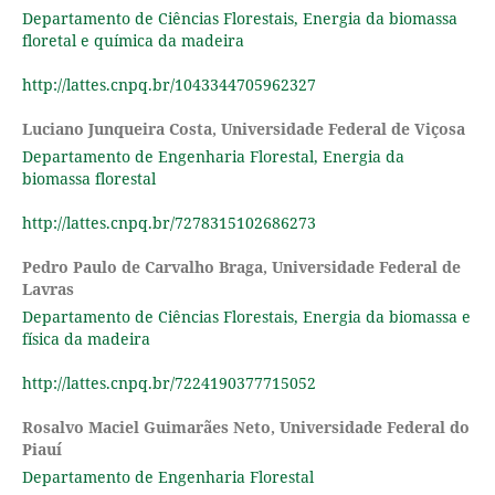
Departamento de Ciências Florestais, Energia da biomassa
floretal e química da madeira
http://lattes.cnpq.br/1043344705962327
Luciano Junqueira Costa,
Universidade Federal de Viçosa
Departamento de Engenharia Florestal, Energia da
biomassa florestal
http://lattes.cnpq.br/7278315102686273
Pedro Paulo de Carvalho Braga,
Universidade Federal de
Lavras
Departamento de Ciências Florestais, Energia da biomassa e
física da madeira
http://lattes.cnpq.br/7224190377715052
Rosalvo Maciel Guimarães Neto,
Universidade Federal do
Piauí
Departamento de Engenharia Florestal