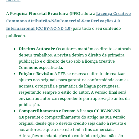
A
Pesquisa Florestal Brasileira (PFB)
adota a
Licença Creative
Commons Atribuição-NãoComercial-SemDerivações 4.0
Internacional (CC BY-NC-ND 4.0)
para todo o seu conteúdo
publicado.
Direitos Autorais:
Os autores mantêm os direitos autorais
de seus trabalhos. A revista detém o direito de primeira
publicação e o direito de uso sob a licença Creative
Commons especificada.
Edição e Revisão:
A PFB se reserva o direito de realizar
ajustes nos originais para garantir a conformidade com as
normas, ortografia e gramática da língua portuguesa,
respeitando sempre o estilo do autor. A versão final será
enviada ao autor correspondente para aprovação antes da
publicação.
Compartilhamento e Reuso:
A licença
CC BY-NC-ND
4.0
permite o compartilhamento do artigo na sua versão
original, desde que o devido crédito seja dado à revista e
aos autores, e que o uso não tenha fins comerciais.
Alterações ou adaptações do conteúdo original não são