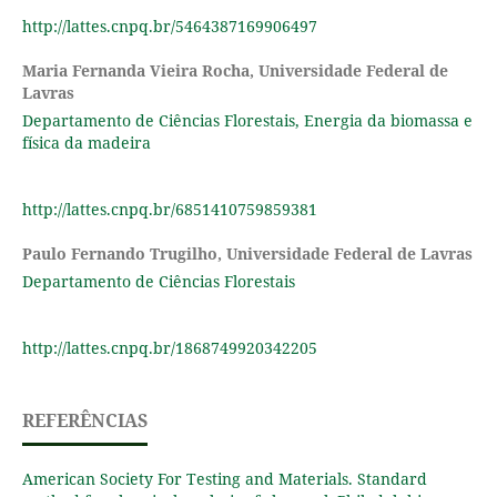
http://lattes.cnpq.br/5464387169906497
Maria Fernanda Vieira Rocha,
Universidade Federal de
Lavras
Departamento de Ciências Florestais, Energia da biomassa e
física da madeira
http://lattes.cnpq.br/6851410759859381
Paulo Fernando Trugilho,
Universidade Federal de Lavras
Departamento de Ciências Florestais
http://lattes.cnpq.br/1868749920342205
REFERÊNCIAS
American Society For Testing and Materials. Standard