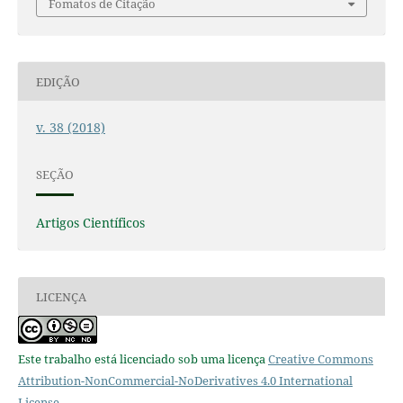
Fomatos de Citação
EDIÇÃO
v. 38 (2018)
SEÇÃO
Artigos Científicos
LICENÇA
Este trabalho está licenciado sob uma licença
Creative Commons
Attribution-NonCommercial-NoDerivatives 4.0 International
License
.