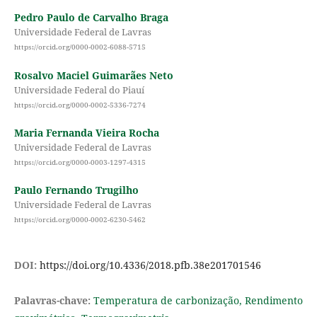
Pedro Paulo de Carvalho Braga
Universidade Federal de Lavras
https://orcid.org/0000-0002-6088-5715
Rosalvo Maciel Guimarães Neto
Universidade Federal do Piauí
https://orcid.org/0000-0002-5336-7274
Maria Fernanda Vieira Rocha
Universidade Federal de Lavras
https://orcid.org/0000-0003-1297-4315
Paulo Fernando Trugilho
Universidade Federal de Lavras
https://orcid.org/0000-0002-6230-5462
DOI:
https://doi.org/10.4336/2018.pfb.38e201701546
Palavras-chave:
Temperatura de carbonização, Rendimento