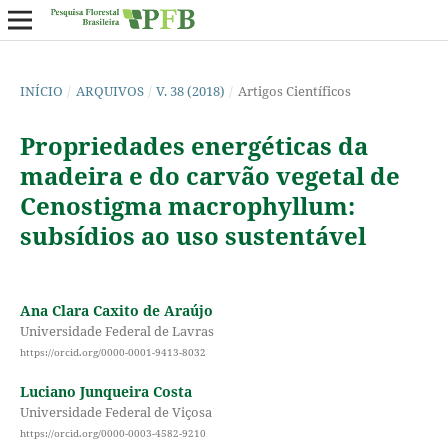
INÍCIO
/
ARQUIVOS
/
V. 38 (2018)
/
Artigos Científicos
Propriedades energéticas da
madeira e do carvão vegetal de
Cenostigma macrophyllum:
subsídios ao uso sustentável
Ana Clara Caxito de Araújo
Universidade Federal de Lavras
https://orcid.org/0000-0001-9413-8032
Luciano Junqueira Costa
Universidade Federal de Viçosa
https://orcid.org/0000-0003-4582-9210