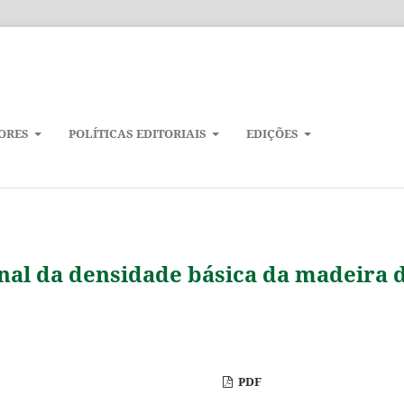
ORES
POLÍTICAS EDITORIAIS
EDIÇÕES
inal da densidade básica da madeira 
PDF