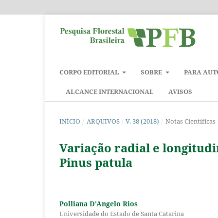
CORPO EDITORIAL
SOBRE
PARA AUT
ALCANCE INTERNACIONAL
AVISOS
INÍCIO
/
ARQUIVOS
/
V. 38 (2018)
/
Notas Científicas
Variação radial e longitud
Pinus patula
Polliana D'Angelo Rios
Universidade do Estado de Santa Catarina