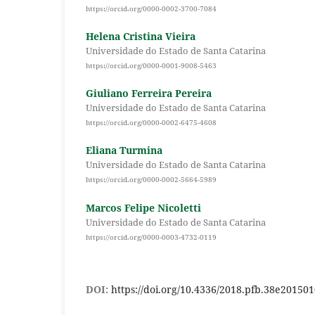
https://orcid.org/0000-0002-3700-7084
Helena Cristina Vieira
Universidade do Estado de Santa Catarina
https://orcid.org/0000-0001-9008-5463
Giuliano Ferreira Pereira
Universidade do Estado de Santa Catarina
https://orcid.org/0000-0002-6475-4608
Eliana Turmina
Universidade do Estado de Santa Catarina
https://orcid.org/0000-0002-5664-5989
Marcos Felipe Nicoletti
Universidade do Estado de Santa Catarina
https://orcid.org/0000-0003-4732-0119
DOI:
https://doi.org/10.4336/2018.pfb.38e20150