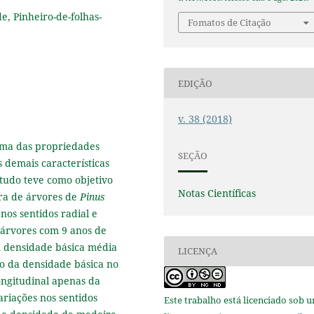
e, Pinheiro-de-folhas-
Fomatos de Citação
EDIÇÃO
v. 38 (2018)
uma das propriedades
SEÇÃO
 demais características
estudo teve como objetivo
Notas Científicas
ra de árvores de
Pinus
nos sentidos radial e
 árvores com 9 anos de
 A densidade básica média
LICENÇA
o da densidade básica no
ongitudinal apenas da
ariações nos sentidos
Este trabalho está licenciado sob 