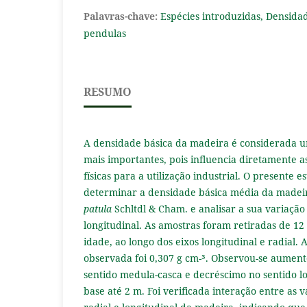
Palavras-chave:
Espécies introduzidas, Densidad
pendulas
RESUMO
A densidade básica da madeira é considerada 
mais importantes, pois influencia diretamente as
físicas para a utilização industrial. O presente 
determinar a densidade básica média da madei
patula
Schltdl & Cham. e analisar a sua variação 
longitudinal. As amostras foram retiradas de 12
idade, ao longo dos eixos longitudinal e radial.
observada foi 0,307 g cm-³. Observou-se aument
sentido medula-casca e decréscimo no sentido l
base até 2 m. Foi verificada interação entre as v