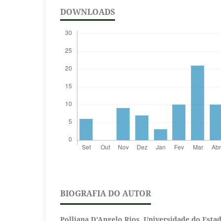
DOWNLOADS
BIOGRAFIA DO AUTOR
Polliana D'Angelo Rios,
Universidade do Estad