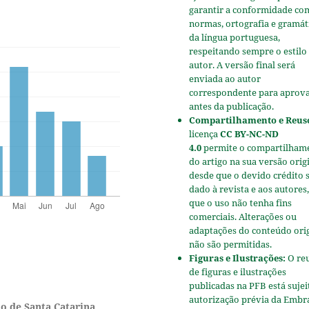
garantir a conformidade co
normas, ortografia e gramát
da língua portuguesa,
respeitando sempre o estilo
autor. A versão final será
enviada ao autor
correspondente para aprov
antes da publicação.
Compartilhamento e Reus
licença
CC BY-NC-ND
4.0
permite o compartilham
do artigo na sua versão origi
desde que o devido crédito 
dado à revista e aos autores,
que o uso não tenha fins
comerciais. Alterações ou
adaptações do conteúdo ori
não são permitidas.
Figuras e Ilustrações:
O re
de figuras e ilustrações
publicadas na PFB está sujei
autorização prévia da Embr
o de Santa Catarina