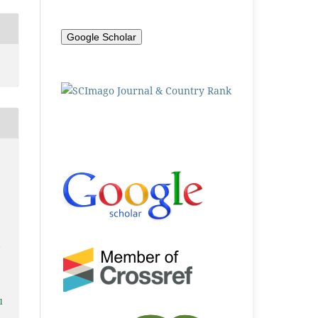
Google Scholar
,
l