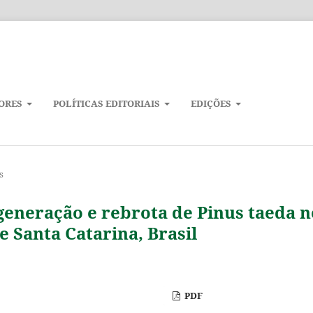
ORES
POLÍTICAS EDITORIAIS
EDIÇÕES
s
generação e rebrota de Pinus taeda n
e Santa Catarina, Brasil
PDF