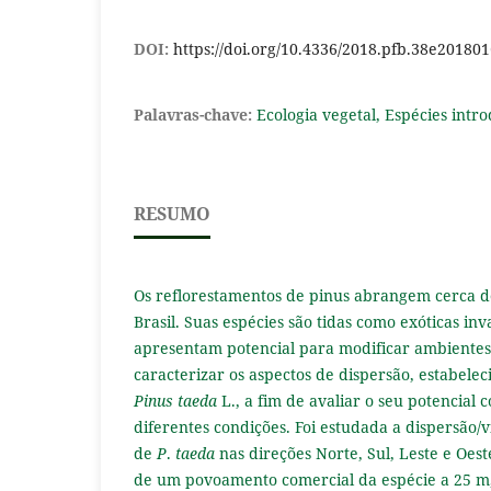
DOI:
https://doi.org/10.4336/2018.pfb.38e20180
Palavras-chave:
Ecologia vegetal, Espécies intr
RESUMO
Os reflorestamentos de pinus abrangem cerca d
Brasil. Suas espécies são tidas como exóticas inv
apresentam potencial para modificar ambientes
caracterizar os aspectos de dispersão, estabele
Pinus taeda
L., a fim de avaliar o seu potencial
diferentes condições. Foi estudada a dispersão/
de
P
.
taeda
nas direções Norte, Sul, Leste e Oes
de um povoamento comercial da espécie a 25 m,