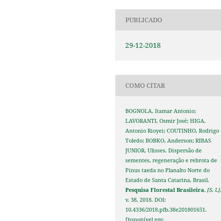
PUBLICADO
29-12-2018
COMO CITAR
BOGNOLA, Itamar Antonio;
LAVORANTI, Osmir José; HIGA,
Antonio Rioyei; COUTINHO, Rodrigo
Toledo; BOBKO, Anderson; RIBAS
JUNIOR, Ulisses. Dispersão de
sementes, regeneração e rebrota de
Pinus taeda no Planalto Norte do
Estado de Santa Catarina, Brasil.
Pesquisa Florestal Brasileira
,
[S. l.]
v. 38, 2018. DOI:
10.4336/2018.pfb.38e201801651.
Disponível em: