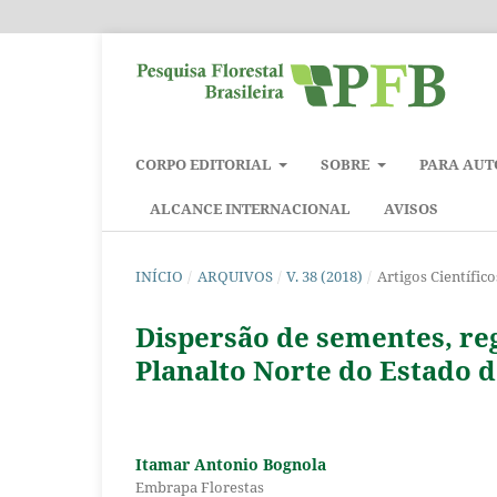
CORPO EDITORIAL
SOBRE
PARA AUT
ALCANCE INTERNACIONAL
AVISOS
INÍCIO
/
ARQUIVOS
/
V. 38 (2018)
/
Artigos Científico
Dispersão de sementes, re
Planalto Norte do Estado d
Itamar Antonio Bognola
Embrapa Florestas