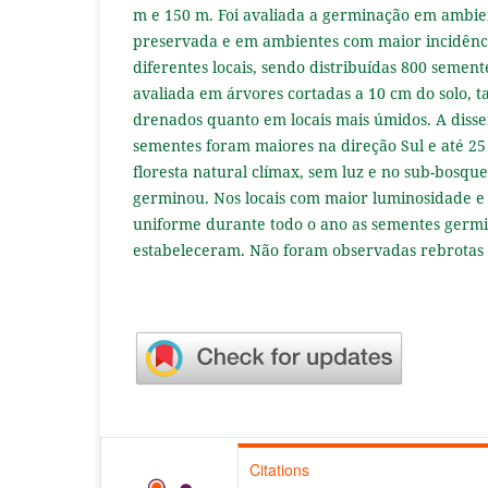
m e 150 m. Foi avaliada a germinação em ambien
preservada e em ambientes com maior incidênc
diferentes locais, sendo distribuídas 800 semente
avaliada em árvores cortadas a 10 cm do solo, t
drenados quanto em locais mais úmidos. A diss
sementes foram maiores na direção Sul e até 25
floresta natural clímax, sem luz e no sub-bos
germinou. Nos locais com maior luminosidade e
uniforme durante todo o ano as sementes germ
estabeleceram. Não foram observadas rebrotas 
Citations