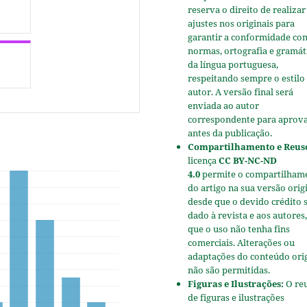
reserva o direito de realizar
ajustes nos originais para
garantir a conformidade co
normas, ortografia e gramát
da língua portuguesa,
respeitando sempre o estilo
autor. A versão final será
enviada ao autor
correspondente para aprov
antes da publicação.
Compartilhamento e Reus
licença
CC BY-NC-ND
4.0
permite o compartilham
do artigo na sua versão origi
desde que o devido crédito 
dado à revista e aos autores,
que o uso não tenha fins
comerciais. Alterações ou
adaptações do conteúdo ori
não são permitidas.
Figuras e Ilustrações:
O re
de figuras e ilustrações