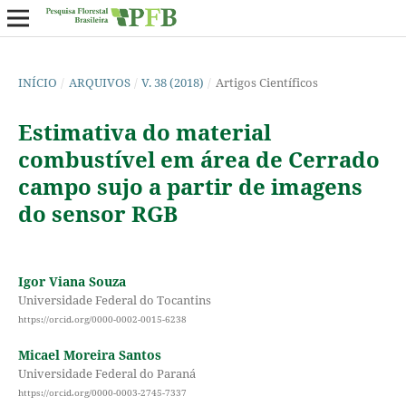
INÍCIO
/
ARQUIVOS
/
V. 38 (2018)
/
Artigos Científicos
Estimativa do material
combustível em área de Cerrado
campo sujo a partir de imagens
do sensor RGB
Igor Viana Souza
Universidade Federal do Tocantins
https://orcid.org/0000-0002-0015-6238
Micael Moreira Santos
Universidade Federal do Paraná
https://orcid.org/0000-0003-2745-7337