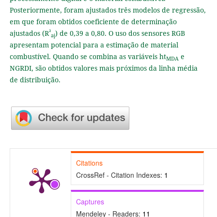
Posteriormente, foram ajustados três modelos de regressão,
em que foram obtidos coeficiente de determinação
²
ajustados (R
) de 0,39 a 0,80. O uso dos sensores RGB
aj
apresentam potencial para a estimação de material
combustível. Quando se combina as variáveis ht
e
MDA
NGRDI, são obtidos valores mais próximos da linha média
de distribuição.
Citations
CrossRef - Citation Indexes:
1
Captures
Mendeley - Readers:
11