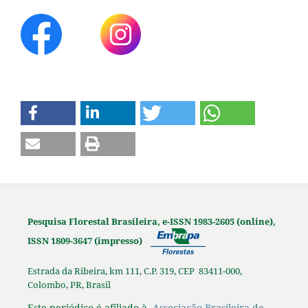
Pesquisa Florestal Brasileira, e-ISSN 1983-2605 (online),
ISSN 1809-3647 (impresso)
Estrada da Ribeira, km 111, C.P. 319, CEP 83411-000,
Colombo, PR, Brasil
Este periódico é afiliado à
Associação Brasileira de