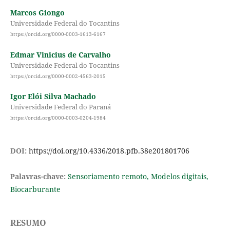
Marcos Giongo
Universidade Federal do Tocantins
https://orcid.org/0000-0003-1613-6167
Edmar Vinicius de Carvalho
Universidade Federal do Tocantins
https://orcid.org/0000-0002-4563-2015
Igor Elói Silva Machado
Universidade Federal do Paraná
https://orcid.org/0000-0003-0204-1984
DOI:
https://doi.org/10.4336/2018.pfb.38e201801706
Palavras-chave:
Sensoriamento remoto, Modelos digitais,
Biocarburante
RESUMO