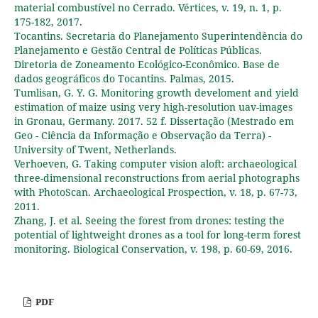
material combustível no Cerrado. Vértices, v. 19, n. 1, p.
175-182, 2017.
Tocantins. Secretaria do Planejamento Superintendência do
Planejamento e Gestão Central de Políticas Públicas.
Diretoria de Zoneamento Ecológico-Econômico. Base de
dados geográficos do Tocantins. Palmas, 2015.
Tumlisan, G. Y. G. Monitoring growth develoment and yield
estimation of maize using very high-resolution uav-images
in Gronau, Germany. 2017. 52 f. Dissertação (Mestrado em
Geo - Ciência da Informação e Observação da Terra) -
University of Twent, Netherlands.
Verhoeven, G. Taking computer vision aloft: archaeological
three-dimensional reconstructions from aerial photographs
with PhotoScan. Archaeological Prospection, v. 18, p. 67-73,
2011.
Zhang, J. et al. Seeing the forest from drones: testing the
potential of lightweight drones as a tool for long-term forest
monitoring. Biological Conservation, v. 198, p. 60-69, 2016.
PDF