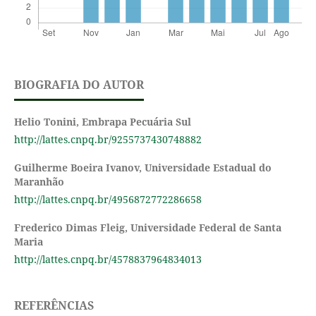
BIOGRAFIA DO AUTOR
Helio Tonini,
Embrapa Pecuária Sul
http://lattes.cnpq.br/9255737430748882
Guilherme Boeira Ivanov,
Universidade Estadual do
Maranhão
http://lattes.cnpq.br/4956872772286658
Frederico Dimas Fleig,
Universidade Federal de Santa
Maria
http://lattes.cnpq.br/4578837964834013
REFERÊNCIAS