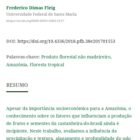
Frederico Dimas Fleig
Universidade Federal de Santa Maria
https://orcid.org/0000-0003-1683-3157
DOI:
https://doi.org/10.4336/2018.pfb.38e201701553
Palavras-chave:
Produto florestal não madeireiro,
Amazônia, Floresta tropical
RESUMO
Apesar da importância socioeconômica para a Amazônia, o
conhecimento sobre os fatores que influenciam a produção
de frutos e sementes da castanheira-do-brasil ainda é
incipiente. Neste trabalho, avaliamos a influência da
precipitação e textura, alagamento e profundidade do solo