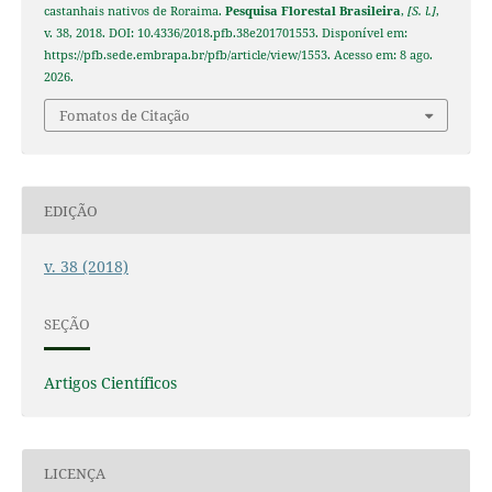
castanhais nativos de Roraima.
Pesquisa Florestal Brasileira
,
[S. l.]
,
v. 38, 2018. DOI: 10.4336/2018.pfb.38e201701553. Disponível em:
https://pfb.sede.embrapa.br/pfb/article/view/1553. Acesso em: 8 ago.
2026.
Fomatos de Citação
EDIÇÃO
v. 38 (2018)
SEÇÃO
Artigos Científicos
LICENÇA