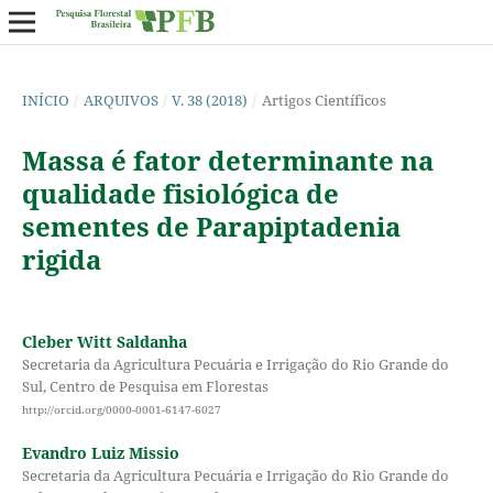
INÍCIO
/
ARQUIVOS
/
V. 38 (2018)
/
Artigos Científicos
Massa é fator determinante na
qualidade fisiológica de
sementes de Parapiptadenia
rigida
Cleber Witt Saldanha
Secretaria da Agricultura Pecuária e Irrigação do Rio Grande do
Sul, Centro de Pesquisa em Florestas
http://orcid.org/0000-0001-6147-6027
Evandro Luiz Missio
Secretaria da Agricultura Pecuária e Irrigação do Rio Grande do