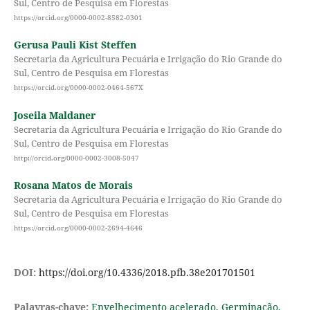
Sul, Centro de Pesquisa em Florestas
https://orcid.org/0000-0002-8582-0301
Gerusa Pauli Kist Steffen
Secretaria da Agricultura Pecuária e Irrigação do Rio Grande do
Sul, Centro de Pesquisa em Florestas
https://orcid.org/0000-0002-0464-567X
Joseila Maldaner
Secretaria da Agricultura Pecuária e Irrigação do Rio Grande do
Sul, Centro de Pesquisa em Florestas
http://orcid.org/0000-0002-3008-5047
Rosana Matos de Morais
Secretaria da Agricultura Pecuária e Irrigação do Rio Grande do
Sul, Centro de Pesquisa em Florestas
https://orcid.org/0000-0002-2694-4646
DOI:
https://doi.org/10.4336/2018.pfb.38e201701501
Palavras-chave:
Envelhecimento acelerado, Germinação,