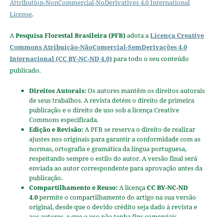
Attribution-NonCommercial-NoDerivatives 4.0 International
License
.
A
Pesquisa Florestal Brasileira (PFB)
adota a
Licença Creative
Commons Atribuição-NãoComercial-SemDerivações 4.0
Internacional (CC BY-NC-ND 4.0)
para todo o seu conteúdo
publicado.
Direitos Autorais:
Os autores mantêm os direitos autorais
de seus trabalhos. A revista detém o direito de primeira
publicação e o direito de uso sob a licença Creative
Commons especificada.
Edição e Revisão:
A PFB se reserva o direito de realizar
ajustes nos originais para garantir a conformidade com as
normas, ortografia e gramática da língua portuguesa,
respeitando sempre o estilo do autor. A versão final será
enviada ao autor correspondente para aprovação antes da
publicação.
Compartilhamento e Reuso:
A licença
CC BY-NC-ND
4.0
permite o compartilhamento do artigo na sua versão
original, desde que o devido crédito seja dado à revista e
aos autores, e que o uso não tenha fins comerciais.