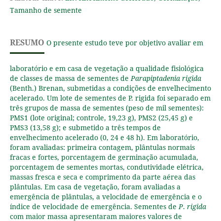
Tamanho de semente
RESUMO
O presente estudo teve por objetivo avaliar em
laboratório e em casa de vegetação a qualidade fisiológica
de classes de massa de sementes de
Parapiptadenia rigida
(Benth.) Brenan, submetidas a condições de envelhecimento
acelerado. Um lote de sementes de P. rigida foi separado em
três grupos de massa de sementes (peso de mil sementes):
PMS1 (lote original; controle, 19,23 g), PMS2 (25,45 g) e
PMS3 (13,58 g); e submetido a três tempos de
envelhecimento acelerado (0, 24 e 48 h). Em laboratório,
foram avaliadas: primeira contagem, plântulas normais
fracas e fortes, porcentagem de germinação acumulada,
porcentagem de sementes mortas, condutividade elétrica,
massas fresca e seca e comprimento da parte aérea das
plântulas. Em casa de vegetação, foram avaliadas a
emergência de plântulas, a velocidade de emergência e o
índice de velocidade de emergência. Sementes de
P
.
rigida
com maior massa apresentaram maiores valores de