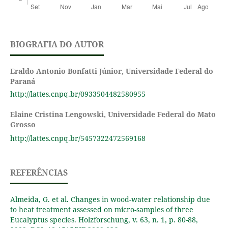
BIOGRAFIA DO AUTOR
Eraldo Antonio Bonfatti Júnior,
Universidade Federal do
Paraná
http://lattes.cnpq.br/0933504482580955
Elaine Cristina Lengowski,
Universidade Federal do Mato
Grosso
http://lattes.cnpq.br/5457322472569168
REFERÊNCIAS
Almeida, G. et al. Changes in wood-water relationship due
to heat treatment assessed on micro-samples of three
Eucalyptus species. Holzforschung, v. 63, n. 1, p. 80-88,