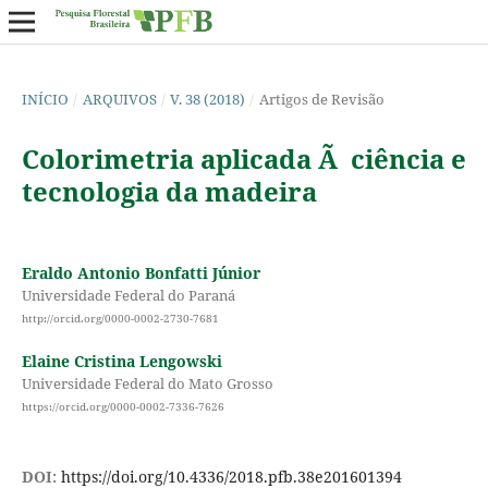
INÍCIO
/
ARQUIVOS
/
V. 38 (2018)
/
Artigos de Revisão
Colorimetria aplicada Ã ciência e
tecnologia da madeira
Eraldo Antonio Bonfatti Júnior
Universidade Federal do Paraná
http://orcid.org/0000-0002-2730-7681
Elaine Cristina Lengowski
Universidade Federal do Mato Grosso
https://orcid.org/0000-0002-7336-7626
DOI:
https://doi.org/10.4336/2018.pfb.38e201601394