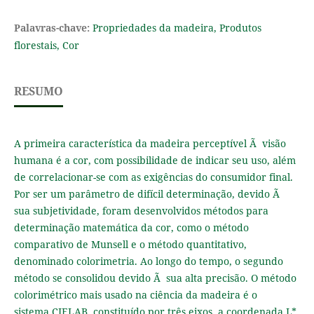
Palavras-chave:
Propriedades da madeira, Produtos
florestais, Cor
RESUMO
A primeira característica da madeira perceptível Ã visão
humana é a cor, com possibilidade de indicar seu uso, além
de correlacionar-se com as exigências do consumidor final.
Por ser um parâmetro de difícil determinação, devido Ã
sua subjetividade, foram desenvolvidos métodos para
determinação matemática da cor, como o método
comparativo de Munsell e o método quantitativo,
denominado colorimetria. Ao longo do tempo, o segundo
método se consolidou devido Ã sua alta precisão. O método
colorimétrico mais usado na ciência da madeira é o
sistema CIELAB, constituído por três eixos, a coordenada L*,