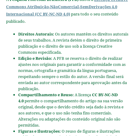
Commons Atribuição-NãoComercial-SemDerivações 4.0
Internacional (CC BY-NC-ND 4.0)
para todo o seu conteúdo
publicado.
Direitos Autorais:
Os autores mantêm os direitos autorais
de seus trabalhos. A revista detém o direito de primeira
publicação e o direito de uso sob a licença Creative
Commons especificada.
Edição e Revisão:
A PFB se reserva o direito de realizar
ajustes nos originais para garantir a conformidade com as
normas, ortografia e gramática da língua portuguesa,
respeitando sempre o estilo do autor. A versão final será
enviada ao autor correspondente para aprovação antes da
publicação.
Compartilhamento e Reuso:
A licença
CC BY-NC-ND
4.0
permite o compartilhamento do artigo na sua versão
original, desde que o devido crédito seja dado à revista e
aos autores, e que o uso não tenha fins comerciais.
Alterações ou adaptações do conteúdo original não são
permitidas.
Figuras e Ilustrações:
O reuso de figuras e ilustrações