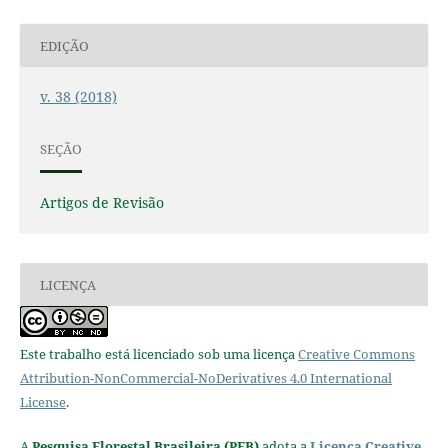
EDIÇÃO
v. 38 (2018)
SEÇÃO
Artigos de Revisão
LICENÇA
Este trabalho está licenciado sob uma licença
Creative Commons
Attribution-NonCommercial-NoDerivatives 4.0 International
License
.
A
Pesquisa Florestal Brasileira (PFB)
adota a
Licença Creative