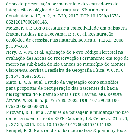
áreas de preservação permanente e dos corredores de
integração ecológica de Araraquara, SP. Ambiente
Construído, v. 17, n. 2, p. 7-20, 2017. DOI: 10.1590/s1678-
86212017000200143.
Metzger, J. P. Como restaurar a conectividade em paisagens
fragmentadas? In: Kageyama, P. Y. et al. Restauração
ecológica de ecossistemas naturais. Botucatu: FEPAF, 2008.
p. 307-330.
Nery, C. V. M. et al. Aplicação do Novo Código Florestal na
avaliação das Áreas de Preservação Permanente em topo de
morro na sub-bacia do Rio Canoas no município de Montes
Claros/MG. Revista Brasileira de Geografia Física, v. 6, n. 6,
p. 1673-1688, 2013.
Pinto, L. V. A. et al. Estudo da vegetação como subsídios
para propostas de recuperação das nascentes da bacia
hidrográfica do Ribeirão Santa Cruz, Lavras, MG. Revista
Árvore, v. 29, n. 5, p. 775-739, 2005. DOI: 10.1590/S0100-
67622005000500013.
Pirovani, D. B. et al. Análise da paisagem e mudanças no uso
da terra no entorno da RPPN Cafundó, ES. Cerne, v. 21, n. 1,
p. 27-35, 2015. DOI: 10.1590/01047760201521011182.
Rempel, R. S. Natural disturbance analysis & planning tools.