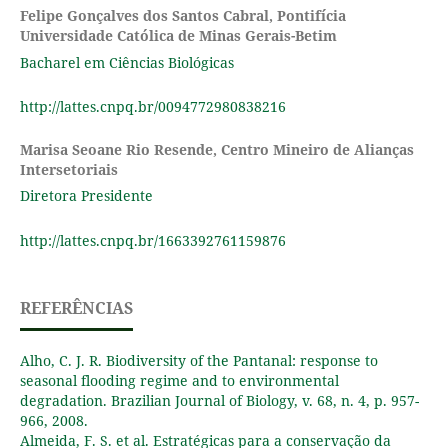
Felipe Gonçalves dos Santos Cabral,
Pontifícia
Universidade Católica de Minas Gerais-Betim
Bacharel em Ciências Biológicas
http://lattes.cnpq.br/0094772980838216
Marisa Seoane Rio Resende,
Centro Mineiro de Alianças
Intersetoriais
Diretora Presidente
http://lattes.cnpq.br/1663392761159876
REFERÊNCIAS
Alho, C. J. R. Biodiversity of the Pantanal: response to
seasonal flooding regime and to environmental
degradation. Brazilian Journal of Biology, v. 68, n. 4, p. 957-
966, 2008.
Almeida, F. S. et al. Estratégicas para a conservação da