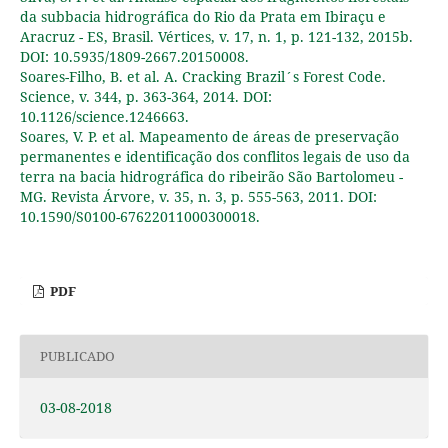
da subbacia hidrográfica do Rio da Prata em Ibiraçu e
Aracruz - ES, Brasil. Vértices, v. 17, n. 1, p. 121-132, 2015b.
DOI: 10.5935/1809-2667.20150008.
Soares-Filho, B. et al. A. Cracking Brazil´s Forest Code.
Science, v. 344, p. 363-364, 2014. DOI:
10.1126/science.1246663.
Soares, V. P. et al. Mapeamento de áreas de preservação
permanentes e identificação dos conflitos legais de uso da
terra na bacia hidrográfica do ribeirão São Bartolomeu -
MG. Revista Árvore, v. 35, n. 3, p. 555-563, 2011. DOI:
10.1590/S0100-67622011000300018.
PDF
PUBLICADO
03-08-2018