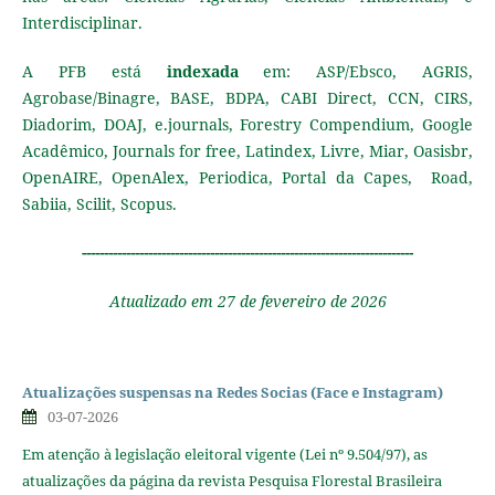
Interdisciplinar.
A PFB está
indexada
em: ASP/Ebsco, AGRIS,
Agrobase/Binagre, BASE, BDPA, CABI Direct, CCN, CIRS,
Diadorim, DOAJ, e.journals, Forestry Compendium, Google
Acadêmico, Journals for free, Latindex, Livre, Miar, Oasisbr,
OpenAIRE, OpenAlex, Periodica, Portal da Capes, Road,
Sabiia, Scilit,
Scopus
.
---------------------------------------------------------------------------
Atualizado em 27 de fevereiro de 2026
Atualizações suspensas na Redes Socias (Face e Instagram)
03-07-2026
Em atenção à legislação eleitoral vigente (Lei nº 9.504/97), as
atualizações da página da revista Pesquisa Florestal Brasileira