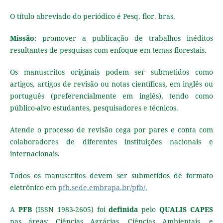
O título abreviado do periódico é Pesq. flor. bras.
Missão
: promover a publicação de trabalhos inéditos
resultantes de pesquisas com enfoque em temas florestais.
Os manuscritos originais podem ser submetidos como
artigos, artigos de revisão ou notas científicas, em inglês ou
português (preferencialmente em inglês), tendo como
público-alvo estudantes, pesquisadores e técnicos.
Atende o processo de revisão cega por pares e conta com
colaboradores de diferentes instituições nacionais e
internacionais.
Todos os manuscritos devem ser submetidos de formato
eletrônico em
pfb.sede.embrapa.br/pfb/.
A
PFB
(ISSN 1983-2605) foi
definida
pelo
QUALIS CAPES
nas áreas: Ciências Agrárias, Ciências Ambientais, e