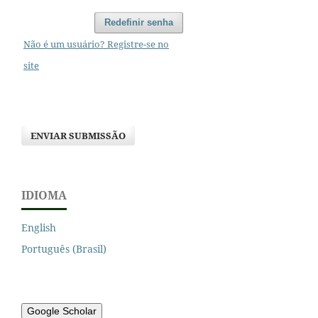
Redefinir senha
Não é um usuário? Registre-se no
site
ENVIAR SUBMISSÃO
IDIOMA
English
Português (Brasil)
Google Scholar