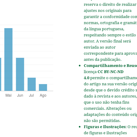
reserva o direito de realizar
ajustes nos originais para
garantir a conformidade co
normas, ortografia e gramát
da língua portuguesa,
respeitando sempre o estilo
autor. A versão final será
enviada ao autor
correspondente para aprov
antes da publicação.
Compartilhamento e Reus
licença
CC BY-NC-ND
4.0
permite o compartilham
do artigo na sua versão origi
desde que o devido crédito 
dado à revista e aos autores,
que o uso não tenha fins
comerciais. Alterações ou
adaptações do conteúdo ori
não são permitidas.
Figuras e Ilustrações:
O re
de figuras e ilustrações