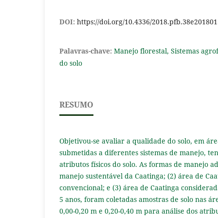
DOI:
https://doi.org/10.4336/2018.pfb.38e20180
Palavras-chave:
Manejo florestal, Sistemas agro
do solo
RESUMO
Objetivou-se avaliar a qualidade do solo, em ár
submetidas a diferentes sistemas de manejo, t
atributos físicos do solo. As formas de manejo a
manejo sustentável da Caatinga; (2) área de Ca
convencional; e (3) área de Caatinga considerad
5 anos, foram coletadas amostras de solo nas á
0,00-0,20 m e 0,20-0,40 m para análise dos atribut