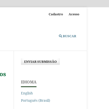
Cadastro
Acesso
BUSCAR
ENVIAR SUBMISSÃO
cos
IDIOMA
English
Português (Brasil)