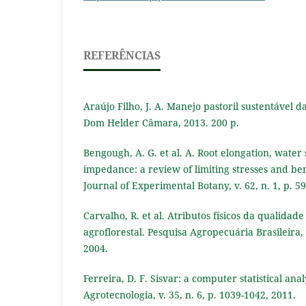
REFERÊNCIAS
Araújo Filho, J. A. Manejo pastoril sustentável d
Dom Helder Câmara, 2013. 200 p.
Bengough, A. G. et al. A. Root elongation, water
impedance: a review of limiting stresses and benef
Journal of Experimental Botany, v. 62, n. 1, p. 59
Carvalho, R. et al. Atributos físicos da qualidad
agroflorestal. Pesquisa Agropecuária Brasileira, v
2004.
Ferreira, D. F. Sisvar: a computer statistical ana
Agrotecnologia, v. 35, n. 6, p. 1039-1042, 2011.