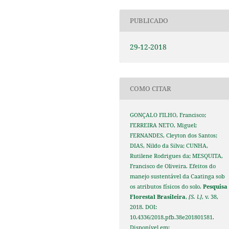
PUBLICADO
29-12-2018
COMO CITAR
GONÇALO FILHO, Francisco;
FERREIRA NETO, Miguel;
FERNANDES, Cleyton dos Santos;
DIAS, Nildo da Silva; CUNHA,
Rutilene Rodrigues da; MESQUITA,
Francisco de Oliveira. Efeitos do
manejo sustentável da Caatinga sob
os atributos físicos do solo.
Pesquisa
Florestal Brasileira
,
[S. l.]
, v. 38,
2018. DOI:
10.4336/2018.pfb.38e201801581.
Disponível em: