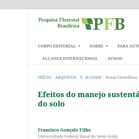
CORPO EDITORIAL
SOBRE
PARA AUT
ALCANCE INTERNACIONAL
AVISOS
INÍCIO
/
ARQUIVOS
/
V. 38 (2018)
/
Notas Científicas
Efeitos do manejo sustentá
do solo
Francisco Gonçalo Filho
Universidade Federal Rural do Semi-Árido