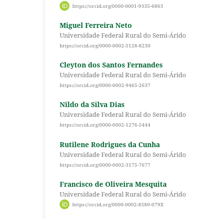
https://orcid.org/0000-0001-9335-6863
Miguel Ferreira Neto
Universidade Federal Rural do Semi-Árido
https://orcid.org/0000-0002-5128-8230
Cleyton dos Santos Fernandes
Universidade Federal Rural do Semi-Árido
https://orcid.org/0000-0002-9465-2637
Nildo da Silva Dias
Universidade Federal Rural do Semi-Árido
https://orcid.org/0000-0002-1276-5444
Rutilene Rodrigues da Cunha
Universidade Federal Rural do Semi-Árido
https://orcid.org/0000-0002-3175-7677
Francisco de Oliveira Mesquita
Universidade Federal Rural do Semi-Árido
https://orcid.org/0000-0002-8580-079X