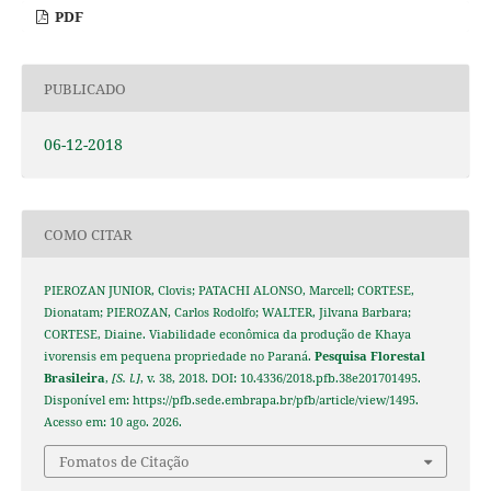
PDF
PUBLICADO
06-12-2018
COMO CITAR
PIEROZAN JUNIOR, Clovis; PATACHI ALONSO, Marcell; CORTESE,
Dionatam; PIEROZAN, Carlos Rodolfo; WALTER, Jilvana Barbara;
CORTESE, Diaine. Viabilidade econômica da produção de Khaya
ivorensis em pequena propriedade no Paraná.
Pesquisa Florestal
Brasileira
,
[S. l.]
, v. 38, 2018. DOI: 10.4336/2018.pfb.38e201701495.
Disponível em: https://pfb.sede.embrapa.br/pfb/article/view/1495.
Acesso em: 10 ago. 2026.
Fomatos de Citação