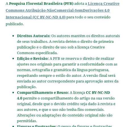
A
Pesquisa Florestal Brasileira (PFB)
adota a
Licença Creative
Commons Atribuição-NãoComercial-SemDerivações 4.0
Internacional (CC BY-NC-ND 4.0)
para todo o seu conteúdo
publicado.
Direitos Autorais:
Os autores mantêm os direitos autorais
de seus trabalhos. A revista detém o direito de primeira
publicação e o direito de uso sob a licença Creative
Commons especificada.
Edição e Revisão:
A PFB se reserva o direito de realizar
ajustes nos originais para garantir a conformidade com as
normas, ortografia e gramática da língua portuguesa,
respeitando sempre o estilo do autor. A versão final será
enviada ao autor correspondente para aprovação antes da
publicação.
Compartilhamento e Reuso:
A licença
CC BY-NC-ND
4.0
permite o compartilhamento do artigo na sua versão
original, desde que o devido crédito seja dado à revista e
aos autores, e que o uso não tenha fins comerciais.
Alterações ou adaptações do conteúdo original não são
permitidas.
Figuras e Ilustrações:
O reuso de figuras e ilustrações