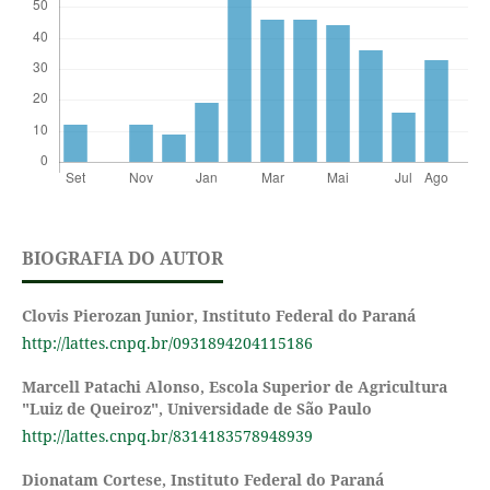
BIOGRAFIA DO AUTOR
Clovis Pierozan Junior,
Instituto Federal do Paraná
http://lattes.cnpq.br/0931894204115186
Marcell Patachi Alonso,
Escola Superior de Agricultura
"Luiz de Queiroz", Universidade de São Paulo
http://lattes.cnpq.br/8314183578948939
Dionatam Cortese,
Instituto Federal do Paraná