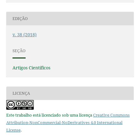
EDIÇÃO
v. 38 (2018)
SEÇÃO
Artigos Científicos
LICENÇA
Este trabalho está licenciado sob uma licença
Creative Commons
Attribution-NonCommercial-NoDerivatives 4.0 International
License
.