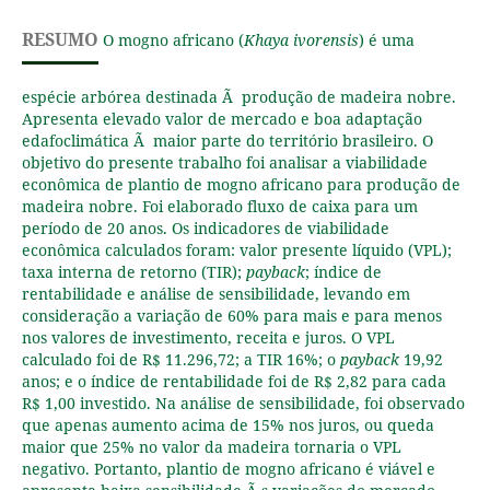
RESUMO
O mogno africano (
Khaya ivorensis
) é uma
espécie arbórea destinada Ã produção de madeira nobre.
Apresenta elevado valor de mercado e boa adaptação
edafoclimática Ã maior parte do território brasileiro. O
objetivo do presente trabalho foi analisar a viabilidade
econômica de plantio de mogno africano para produção de
madeira nobre. Foi elaborado fluxo de caixa para um
período de 20 anos. Os indicadores de viabilidade
econômica calculados foram: valor presente líquido (VPL);
taxa interna de retorno (TIR);
payback
; índice de
rentabilidade e análise de sensibilidade, levando em
consideração a variação de 60% para mais e para menos
nos valores de investimento, receita e juros. O VPL
calculado foi de R$ 11.296,72; a TIR 16%; o
payback
19,92
anos; e o índice de rentabilidade foi de R$ 2,82 para cada
R$ 1,00 investido. Na análise de sensibilidade, foi observado
que apenas aumento acima de 15% nos juros, ou queda
maior que 25% no valor da madeira tornaria o VPL
negativo. Portanto, plantio de mogno africano é viável e