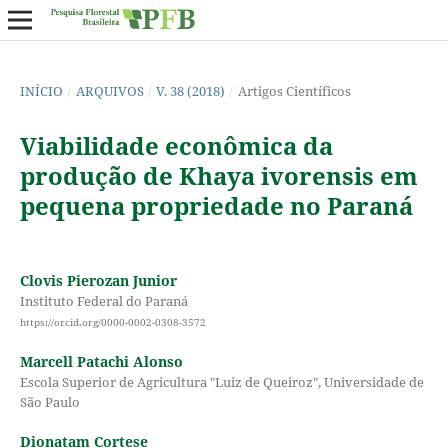
INÍCIO
/
ARQUIVOS
/
V. 38 (2018)
/
Artigos Científicos
Viabilidade econômica da
produção de Khaya ivorensis em
pequena propriedade no Paraná
Clovis Pierozan Junior
Instituto Federal do Paraná
https://orcid.org/0000-0002-0308-3572
Marcell Patachi Alonso
Escola Superior de Agricultura "Luiz de Queiroz", Universidade de
São Paulo
Dionatam Cortese