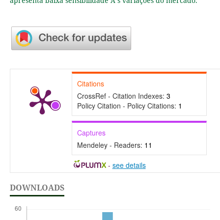
apresenta baixa sensibilidade Ã s variações do mercado.
Citations
CrossRef - Citation Indexes:
3
Policy Citation - Policy Citations:
1
Captures
Mendeley - Readers:
11
-
see details
DOWNLOADS