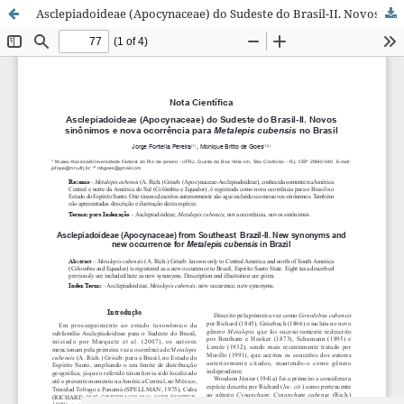
Asclepiadoideae (Apocynaceae) do Sudeste do Brasil-II. Novos sinônimos e nova ocorrência para Metalepis cubensis no Brasil