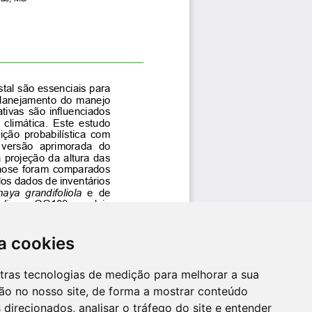
a cookies
utras tecnologias de medição para melhorar a sua
ão no nosso site, de forma a mostrar conteúdo
 direcionados, analisar o tráfego do site e entender