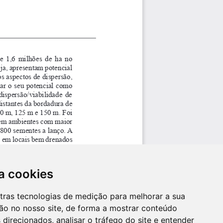
a cookies
utras tecnologias de medição para melhorar a sua
ão no nosso site, de forma a mostrar conteúdo
 direcionados, analisar o tráfego do site e entender