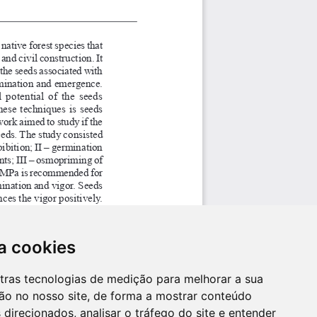
a cookies
utras tecnologias de medição para melhorar a sua
ão no nosso site, de forma a mostrar conteúdo
 direcionados, analisar o tráfego do site e entender