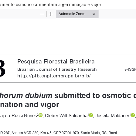
amento osmótico aumentam a germinação e vigor